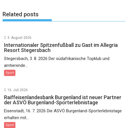
Related posts
3. August 2026
Internationaler Spitzenfußball zu Gast im Allegria
Resort Stegersbach
Stegersbach, 3. 8. 2026 Der südafrikanische Topklub und
amtierende...
Sport
16. Juli 2026
Raiffeisenlandesbank Burgenland ist neuer Partner
der ASVÖ Burgenland-Sporterlebnistage
Eisenstadt, 16. 7. 2026 Die ASVÖ Burgenland-Sporterlebnistage
erhalten mit...
Sport