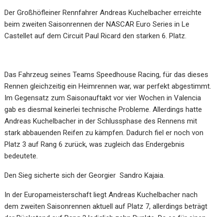
Der Großhöfleiner Rennfahrer Andreas Kuchelbacher erreichte
beim zweiten Saisonrennen der NASCAR Euro Series in Le
Castellet auf dem Circuit Paul Ricard den starken 6. Platz.
Das Fahrzeug seines Teams Speedhouse Racing, für das dieses
Rennen gleichzeitig ein Heimrennen war, war perfekt abgestimmt.
Im Gegensatz zum Saisonauftakt vor vier Wochen in Valencia
gab es diesmal keinerlei technische Probleme. Allerdings hatte
Andreas Kuchelbacher in der Schlussphase des Rennens mit
stark abbauenden Reifen zu kämpfen. Dadurch fiel er noch von
Platz 3 auf Rang 6 zurück, was zugleich das Endergebnis
bedeutete.
Den Sieg sicherte sich der Georgier Sandro Kajaia.
In der Europameisterschaft liegt Andreas Kuchelbacher nach
dem zweiten Saisonrennen aktuell auf Platz 7, allerdings beträgt