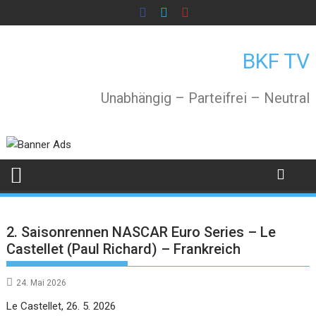
Skip
to
content
BKF TV
Unabhängig – Parteifrei – Neutral
2. Saisonrennen NASCAR Euro Series – Le
Castellet (Paul Richard) – Frankreich
24. Mai 2026
Le Castellet, 26. 5. 2026