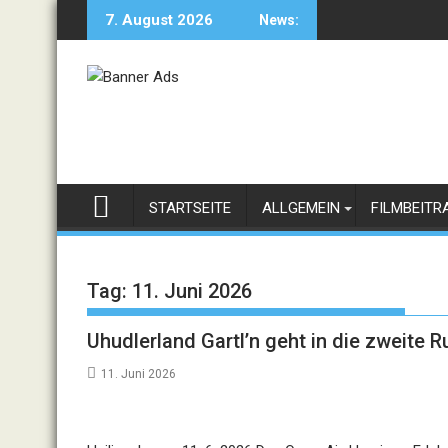
Skip
7. August 2026
News:
to
content
STARTSEITE
ALLGEMEIN
FILMBEITR
Tag:
11. Juni 2026
Uhudlerland Gartl’n geht in die zweite 
11. Juni 2026