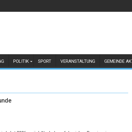
AG
POLITIK
SPORT
VERANSTALTUNG
GEMEINDE AK
Runde