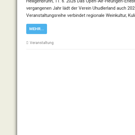
Heiligenbrunn, 11. 6. 2026 Das Open-Air-Heurigen-Erleb
vergangenen Jahr lädt der Verein Uhudlerland auch 2026
Veranstaltungsreihe verbindet regionale Weinkultur, Ku
MEHR...
Veranstaltung