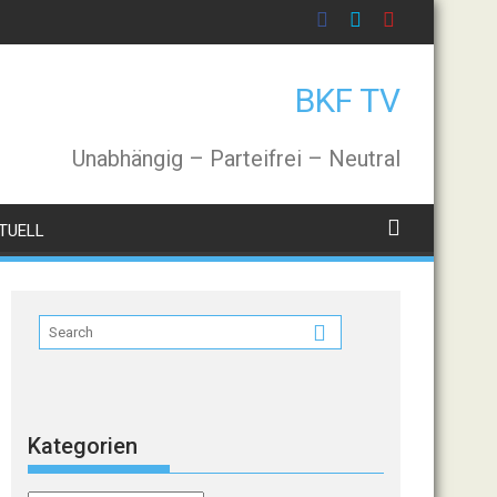
BKF TV
Unabhängig – Parteifrei – Neutral
TUELL
Kategorien