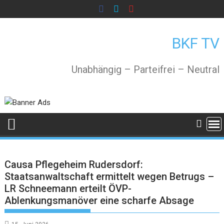
Skip
to
content
BKF TV
Unabhängig – Parteifrei – Neutral
Causa Pflegeheim Rudersdorf:
Staatsanwaltschaft ermittelt wegen Betrugs –
LR Schneemann erteilt ÖVP-
Ablenkungsmanöver eine scharfe Absage