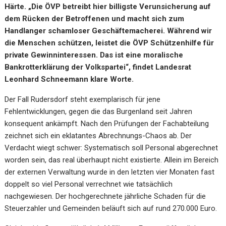
Härte. „Die ÖVP betreibt hier billigste Verunsicherung auf
dem Rücken der Betroffenen und macht sich zum
Handlanger schamloser Geschäftemacherei. Während wir
die Menschen schützen, leistet die ÖVP Schützenhilfe für
private Gewinninteressen. Das ist eine moralische
Bankrotterklärung der Volkspartei“, findet Landesrat
Leonhard Schneemann klare Worte.
Der Fall Rudersdorf steht exemplarisch für jene
Fehlentwicklungen, gegen die das Burgenland seit Jahren
konsequent ankämpft. Nach den Prüfungen der Fachabteilung
zeichnet sich ein eklatantes Abrechnungs-Chaos ab. Der
Verdacht wiegt schwer: Systematisch soll Personal abgerechnet
worden sein, das real überhaupt nicht existierte. Allein im Bereich
der externen Verwaltung wurde in den letzten vier Monaten fast
doppelt so viel Personal verrechnet wie tatsächlich
nachgewiesen. Der hochgerechnete jährliche Schaden für die
Steuerzahler und Gemeinden beläuft sich auf rund 270.000 Euro.