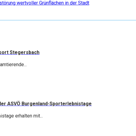
törung wertvoller Grünflächen in der Stadt
esort Stegersbach
amtierende...
 der ASVÖ Burgenland-Sporterlebnistage
stage erhalten mit...