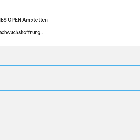
ADIES OPEN Amstetten
achwuchshoffnung...