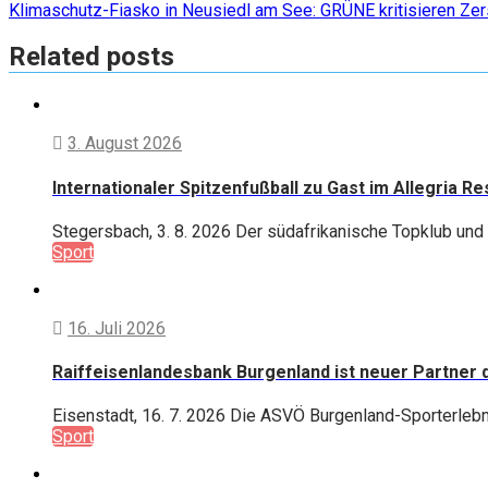
Klimaschutz-Fiasko in Neusiedl am See: GRÜNE kritisieren Zers
Related posts
3. August 2026
Internationaler Spitzenfußball zu Gast im Allegria R
Stegersbach, 3. 8. 2026 Der südafrikanische Topklub und 
Sport
16. Juli 2026
Raiffeisenlandesbank Burgenland ist neuer Partner
Eisenstadt, 16. 7. 2026 Die ASVÖ Burgenland-Sporterlebni
Sport