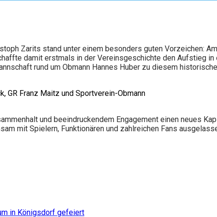
stoph Zarits stand unter einem besonders guten Vorzeichen: Am
affte damit erstmals in der Vereinsgeschichte den Aufstieg in
 Mannschaft rund um Obmann Hannes Huber zu diesem historischen
ck, GR Franz Maitz und Sportverein-Obmann
 Zusammenhalt und beeindruckendem Engagement einen neues Kapi
nsam mit Spielern, Funktionären und zahlreichen Fans ausgelasse
m in Königsdorf gefeiert