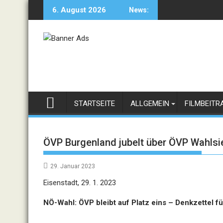
Skip
6. August 2026
News:
to
content
STARTSEITE
ALLGEMEIN
FILMBEITR
ÖVP Burgenland jubelt über ÖVP Wahlsie
29. Januar 2023
Eisenstadt, 29. 1. 2023
NÖ-Wahl: ÖVP bleibt auf Platz eins – Denkzettel fü