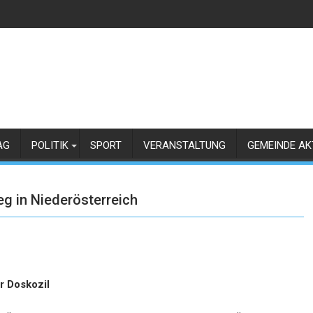
AG
POLITIK
SPORT
VERANSTALTUNG
GEMEINDE AK
g in Niederösterreich
r Doskozil