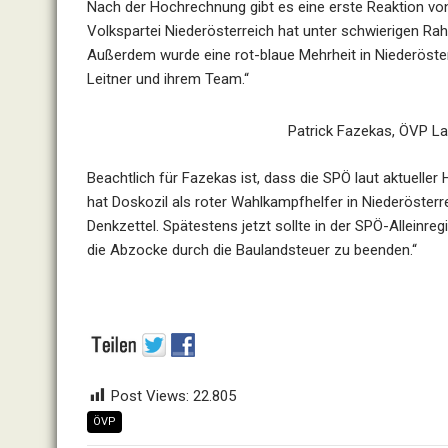
Nach der Hochrechnung gibt es eine erste Reaktion v
Volkspartei Niederösterreich hat unter schwierigen R
Außerdem wurde eine rot-blaue Mehrheit in Niederöster
Leitner und ihrem Team.“
Patrick Fazekas, ÖVP L
Beachtlich für Fazekas ist, dass die SPÖ laut aktueller 
hat Doskozil als roter Wahlkampfhelfer in Niederösterrei
Denkzettel. Spätestens jetzt sollte in der SPÖ-Alleinre
die Abzocke durch die Baulandsteuer zu beenden.“
Post Views:
22.805
ÖVP