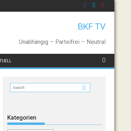
BKF TV
Unabhängig – Parteifrei – Neutral
TUELL
Kategorien