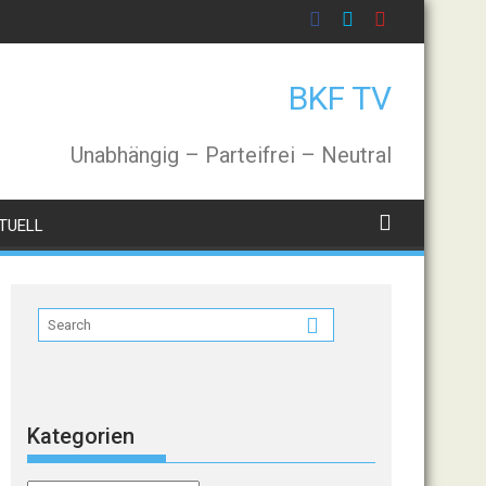
BKF TV
Unabhängig – Parteifrei – Neutral
TUELL
Kategorien