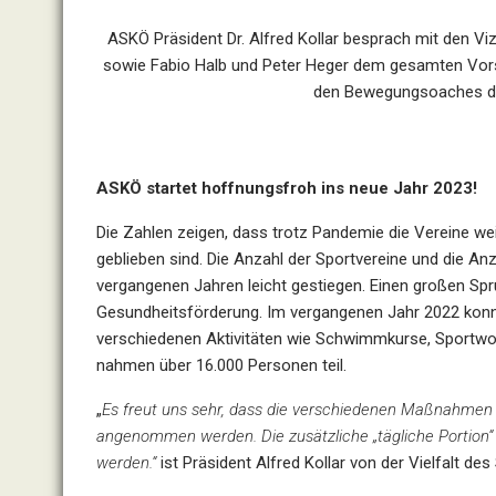
ASKÖ Präsident Dr. Alfred Kollar besprach mit den Vi
sowie Fabio Halb und Peter Heger dem gesamten Vor
den Bewegungsoaches de
ASKÖ startet hoffnungsfroh ins neue Jahr 2023!
Die Zahlen zeigen, dass trotz Pandemie die Vereine weit
geblieben sind. Die Anzahl der Sportvereine und die An
vergangenen Jahren leicht gestiegen. Einen großen Spru
Gesundheitsförderung. Im vergangenen Jahr 2022 konn
verschiedenen Aktivitäten wie Schwimmkurse, Sportw
nahmen über 16.000 Personen teil.
„
Es freut uns sehr, dass die verschiedenen Maßnahmen d
angenommen werden. Die zusätzliche „tägliche Portion“
werden.“
ist Präsident Alfred Kollar von der Vielfalt de