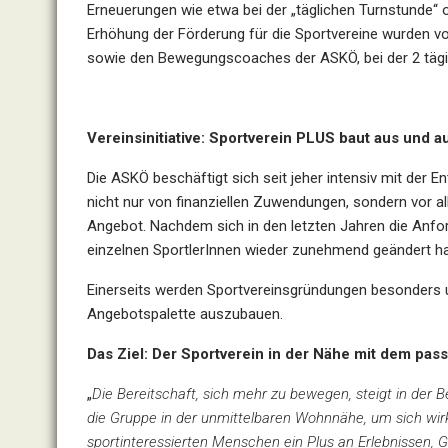
Erneuerungen wie etwa bei der „täglichen Turnstunde“
Erhöhung der Förderung für die Sportvereine wurden vo
sowie den Bewegungscoaches der ASKÖ, bei der 2 tägigen
Vereinsinitiative: Sportverein
PLUS baut aus und a
Die ASKÖ beschäftigt sich seit jeher intensiv mit der E
nicht nur von finanziellen Zuwendungen, sondern vor al
Angebot. Nachdem sich in den letzten Jahren die Anfor
einzelnen SportlerInnen wieder zunehmend geändert ha
Einerseits werden Sportvereinsgründungen besonders un
Angebotspalette auszubauen.
Das Ziel: Der Sportverein in der Nähe mit dem pa
„
Die Bereitschaft, sich mehr zu bewegen, steigt in der B
die Gruppe in der unmittelbaren Wohnnähe, um sich wi
sportinteressierten Menschen ein Plus an Erlebnissen, G