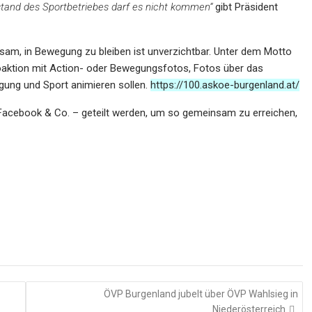
lstand des Sportbetriebes darf es nicht kommen“
gibt Präsident
sam, in Bewegung zu bleiben ist unverzichtbar. Unter dem Motto
oaktion mit Action- oder Bewegungsfotos, Fotos über das
gung und Sport animieren sollen.
https://100.askoe-burgenland.at/
Facebook & Co. – geteilt werden, um so gemeinsam zu erreichen,
ÖVP Burgenland jubelt über ÖVP Wahlsieg in
Niederösterreich