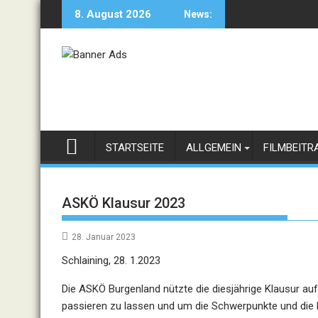
Skip
8. August 2026
News:
to
content
STARTSEITE
ALLGEMEIN
FILMBEITR
ASKÖ Klausur 2023
28. Januar 2023
Schlaining, 28. 1.2023
Die ASKÖ Burgenland nützte die diesjährige Klausur auf
passieren zu lassen und um die Schwerpunkte und die 