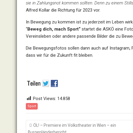
sie in Zahlungsnot kommen sollten. Denn zu einem Stil
Alfred Kollar die Richtung für 2023 vor.
In Bewegung zu kommen ist zu jederzeit im Leben wirk
“
Beweg dich, mach Sport“
startet die ASKÖ eine Fot
Vereinsleben oder andere passende Bilder die zu Bewe
Die Bewegungsfotos sollen dann auch auf Instagram, 
dass wir für die Zukunft fit bleiben.
Post Views:
14.858
Sport
Beitragsnavigation
ÖL! – Premiere im Volkstheater in Wien – ein
Burgenländerbericht