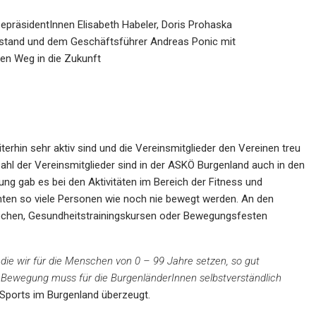
zepräsidentInnen Elisabeth Habeler, Doris Prohaska
stand und dem Geschäftsführer Andreas Ponic mit
n Weg in die Zukunft
erhin sehr aktiv sind und die Vereinsmitglieder den Vereinen treu
zahl der Vereinsmitglieder sind in der ASKÖ Burgenland auch in den
ng gab es bei den Aktivitäten im Bereich der Fitness und
ten so viele Personen wie noch nie bewegt werden. An den
ochen, Gesundheitstrainingskursen oder Bewegungsfesten
ie wir für die Menschen von 0 – 99 Jahre setzen, so gut
 Bewegung muss für die BurgenländerInnen selbstverständlich
s Sports im Burgenland überzeugt.