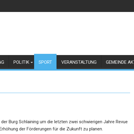
AG
POLITIK
SPORT
VERANSTALTUNG
GEMEINDE AK
 der Burg Schlaining um die letzten zwei schwierigen Jahre Revue
Erhöhung der Förderungen für die Zukunft zu planen.