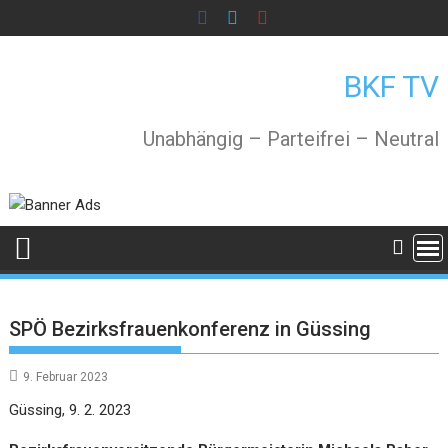
Skip
to
content
BKF TV
Unabhängig – Parteifrei – Neutral
SPÖ Bezirksfrauenkonferenz in Güssing
9. Februar 2023
Güssing, 9. 2. 2023