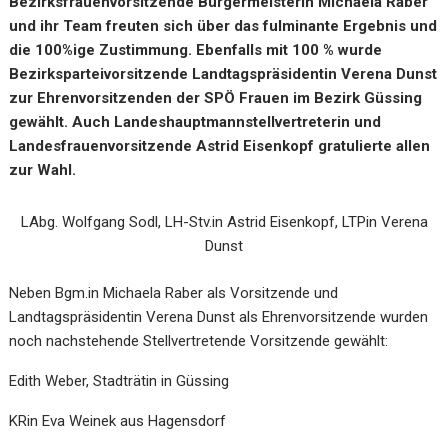
Bezirksfrauenvorsitzende Bürgermeisterin Michaela Raber
und ihr Team freuten sich über das fulminante Ergebnis und
die 100%ige Zustimmung. Ebenfalls mit 100 % wurde
Bezirksparteivorsitzende Landtagspräsidentin Verena Dunst
zur Ehrenvorsitzenden der SPÖ Frauen im Bezirk Güssing
gewählt. Auch Landeshauptmannstellvertreterin und
Landesfrauenvorsitzende Astrid Eisenkopf gratulierte allen
zur Wahl.
LAbg. Wolfgang Sodl, LH-Stv.in Astrid Eisenkopf, LTPin Verena
Dunst
Neben Bgm.in Michaela Raber als Vorsitzende und
Landtagspräsidentin Verena Dunst als Ehrenvorsitzende wurden
noch nachstehende Stellvertretende Vorsitzende gewählt:
Edith Weber, Stadträtin in Güssing
KRin Eva Weinek aus Hagensdorf