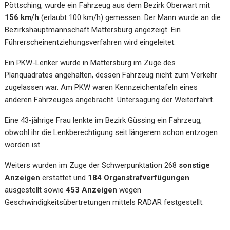
Pöttsching, wurde ein Fahrzeug aus dem Bezirk Oberwart mit
156 km/h
(erlaubt 100 km/h) gemessen. Der Mann wurde an die
Bezirkshauptmannschaft Mattersburg angezeigt. Ein
Führerscheinentziehungsverfahren wird eingeleitet.
Ein PKW-Lenker wurde in Mattersburg im Zuge des
Planquadrates angehalten, dessen Fahrzeug nicht zum Verkehr
zugelassen war. Am PKW waren Kennzeichentafeln eines
anderen Fahrzeuges angebracht. Untersagung der Weiterfahrt.
Eine 43-jährige Frau lenkte im Bezirk Güssing ein Fahrzeug,
obwohl ihr die Lenkberechtigung seit längerem schon entzogen
worden ist.
Weiters wurden im Zuge der Schwerpunktation 268
sonstige
Anzeigen
erstattet und
184 Organstrafverfügungen
ausgestellt sowie
453 Anzeigen
wegen
Geschwindigkeitsübertretungen mittels RADAR festgestellt.