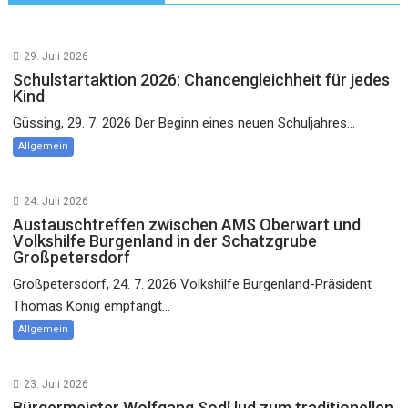
29. Juli 2026
Schulstartaktion 2026: Chancengleichheit für jedes
Kind
Güssing, 29. 7. 2026 Der Beginn eines neuen Schuljahres...
Allgemein
24. Juli 2026
Austauschtreffen zwischen AMS Oberwart und
Volkshilfe Burgenland in der Schatzgrube
Großpetersdorf
Großpetersdorf, 24. 7. 2026 Volkshilfe Burgenland-Präsident
Thomas König empfängt...
Allgemein
23. Juli 2026
Bürgermeister Wolfgang Sodl lud zum traditionellen