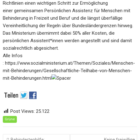
Richtlinien einen wichtigen Schritt zur Ermöglichung
einer gemeinsamen Persönlichen Assistenz für Menschen mit
Behinderung in Freizeit und Beruf und die längst überfällige
Vereinheitlichung der Regeln über Bundesländergrenzen hinweg.
Das Ministerium übernimmt dabei 50% aller Kosten, die
persönlichen Assistent*innen werden angestellt und sind damit
sozialrechtlich abgesichert.
Alle Infos
:
https://www.sozialministerium.at/Themen/Soziales/Menschen-
mit-Behinderungen/Gesellschaftliche-Teilhabe-von-Menschen-
mit-Behinderungen.html
Post Views:
25.122
Grüne
Beitragsnavigation
Behindertenhilfe:
Keine freiwillige