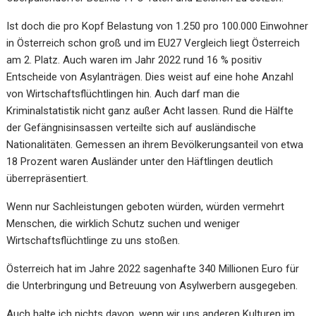
Ist doch die pro Kopf Belastung von 1.250 pro 100.000 Einwohner
in Österreich schon groß und im EU27 Vergleich liegt Österreich
am 2. Platz. Auch waren im Jahr 2022 rund 16 % positiv
Entscheide von Asylanträgen. Dies weist auf eine hohe Anzahl
von Wirtschaftsflüchtlingen hin. Auch darf man die
Kriminalstatistik nicht ganz außer Acht lassen. Rund die Hälfte
der Gefängnisinsassen verteilte sich auf ausländische
Nationalitäten. Gemessen an ihrem Bevölkerungsanteil von etwa
18 Prozent waren Ausländer unter den Häftlingen deutlich
überrepräsentiert.
Wenn nur Sachleistungen geboten würden, würden vermehrt
Menschen, die wirklich Schutz suchen und weniger
Wirtschaftsflüchtlinge zu uns stoßen.
Österreich hat im Jahre 2022 sagenhafte 340 Millionen Euro für
die Unterbringung und Betreuung von Asylwerbern ausgegeben.
Auch halte ich nichts davon, wenn wir uns anderen Kulturen im