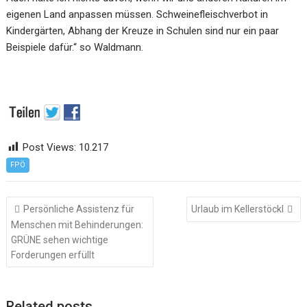
eigenen Land anpassen müssen. Schweinefleischverbot in
Kindergärten, Abhang der Kreuze in Schulen sind nur ein paar
Beispiele dafür.“ so Waldmann.
Post Views:
10.217
FPÖ
Beitragsnavigation
Persönliche Assistenz für
Urlaub im Kellerstöckl
Menschen mit Behinderungen:
GRÜNE sehen wichtige
Forderungen erfüllt
Related posts