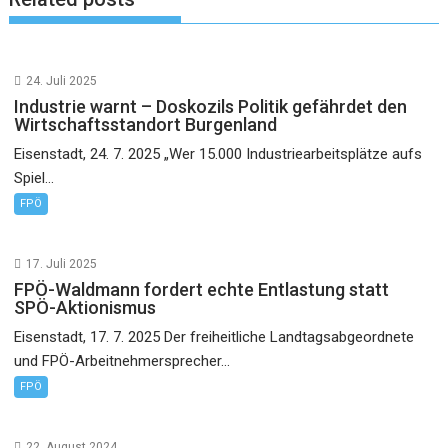
24. Juli 2025
Industrie warnt – Doskozils Politik gefährdet den
Wirtschaftsstandort Burgenland
Eisenstadt, 24. 7. 2025 „Wer 15.000 Industriearbeitsplätze aufs
Spiel...
FPÖ
17. Juli 2025
FPÖ-Waldmann fordert echte Entlastung statt
SPÖ-Aktionismus
Eisenstadt, 17. 7. 2025 Der freiheitliche Landtagsabgeordnete
und FPÖ-Arbeitnehmersprecher...
FPÖ
22. August 2024