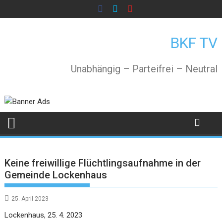
Skip
to
content
BKF TV
Unabhängig – Parteifrei – Neutral
Keine freiwillige Flüchtlingsaufnahme in der
Gemeinde Lockenhaus
25. April 2023
Lockenhaus, 25. 4. 2023