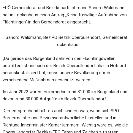
FPÖ Gemeinderat und Bezirksparteiobmann Sandro Waldmann
hat in Lockenhaus einen Antrag „Keine freiwillige Aufnahme von
Flüchtlingen“ in den Gemeinderat eingebracht.
Sandro Waldmann, Bez.PO Bezirk Oberpullendorf, Gemeinderat
Lockenhaus
„Da gerade das Burgenland sehr von den Flüchtlingswellen
betroffen ist und sich der Bezirk Oberpullendorf als ein Hotspot
herauskristallisiert hat, muss unsere Bevölkerung durch
verschiedene Maßnahmen geschützt werden.
Im Jahr 2022 waren es immerhin rund 81.000 im Burgenland und
davon rund 30.000 Aufgriffe im Bezirk Oberpullendorf.
Dementsprechend hilft es auch keinem was, wenn sich SPÖ-
Bürgermeister und Bezirksverantwortliche hinstellen und in
Richtung Innenminister Karner jammern. Wichtig wäre es, wie die
Oberpullendorfer Bezirks-FPÖ Taten und Zeichen zu setzen.