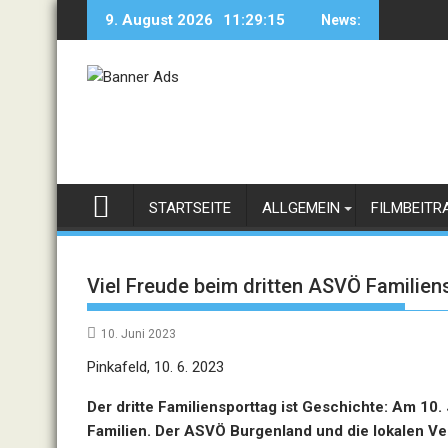
Skip
9. August 2026
11:29:15
News:
to
content
STARTSEITE
ALLGEMEIN
FILMBEITR
Viel Freude beim dritten ASVÖ Familien
10. Juni 2023
Pinkafeld, 10. 6. 2023
Der dritte Familiensporttag ist Geschichte: Am 10.
Familien. Der ASVÖ Burgenland und die lokalen V