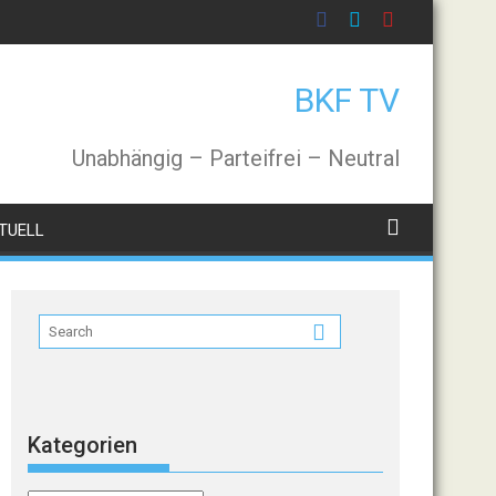
BKF TV
Unabhängig – Parteifrei – Neutral
TUELL
Kategorien