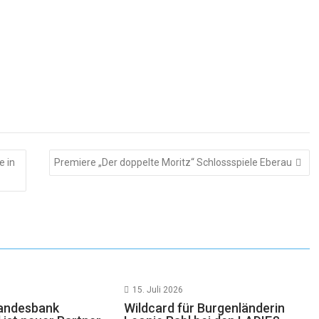
e in
Premiere „Der doppelte Moritz“ Schlossspiele Eberau
15. Juli 2026
landesbank
Wildcard für Burgenländerin