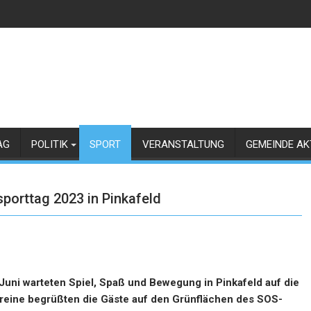
AG
POLITIK
SPORT
VERANSTALTUNG
GEMEINDE AK
sporttag 2023 in Pinkafeld
 Juni warteten Spiel, Spaß und Bewegung in Pinkafeld auf die
ereine begrüßten die Gäste auf den Grünflächen des SOS-