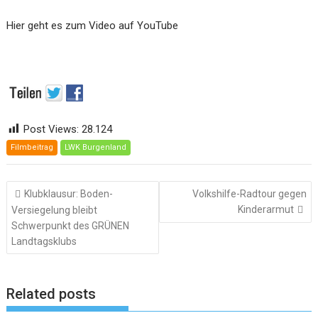
Hier geht es zum Video auf YouTube
Post Views:
28.124
Filmbeitrag
LWK Burgenland
Beitragsnavigation
Klubklausur: Boden-
Volkshilfe-Radtour gegen
Kinderarmut
Versiegelung bleibt
Schwerpunkt des GRÜNEN
Landtagsklubs
Related posts