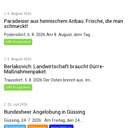
6. August 2026
Paradeiser aus heimischem Anbau: Frische, die man
schmeckt!
Podersdorf, 6. 8. 2026 Am 8. August, dem Tag...
LWK Burgenland
5. August 2026
Berlakovich: Landwirtschaft braucht Dürre-
Maßnahmenpaket
Trausdorf, 5. 8. 2026 Der Osten brennt aus. Im...
LWK Burgenland
25. Juli 2026
Bundesheer Angelobung in Güssing
Güssing, 24. 7. 2026 . Am Freitag, den 24....
Bundesheer
Filmbeitrag
Veranstaltung