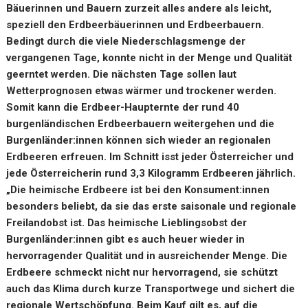
Bäuerinnen und Bauern zurzeit alles andere als leicht,
speziell den Erdbeerbäuerinnen und Erdbeerbauern.
Bedingt durch die viele Niederschlagsmenge der
vergangenen Tage, konnte nicht in der Menge und Qualität
geerntet werden. Die nächsten Tage sollen laut
Wetterprognosen etwas wärmer und trockener werden.
Somit kann die Erdbeer-Haupternte der rund 40
burgenländischen Erdbeerbauern weitergehen und die
Burgenländer:innen können sich wieder an regionalen
Erdbeeren erfreuen. Im Schnitt isst jeder Österreicher und
jede Österreicherin rund 3,3 Kilogramm Erdbeeren jährlich.
„Die heimische Erdbeere ist bei den Konsument:innen
besonders beliebt, da sie das erste saisonale und regionale
Freilandobst ist. Das heimische Lieblingsobst der
Burgenländer:innen gibt es auch heuer wieder in
hervorragender Qualität und in ausreichender Menge. Die
Erdbeere schmeckt nicht nur hervorragend, sie schützt
auch das Klima durch kurze Transportwege und sichert die
regionale Wertschöpfung. Beim Kauf gilt es, auf die