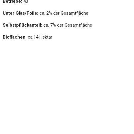
Betriebe:
40
Unter Glas/Folie:
ca. 2% der Gesamtfläche
Selbstpflückanteil:
ca. 7% der Gesamtfläche
Bioflächen:
ca.14 Hektar