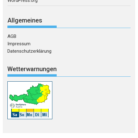
WordPress.org
Allgemeines
AGB
Impressum
Datenschutzerklärung
Wetterwarnungen