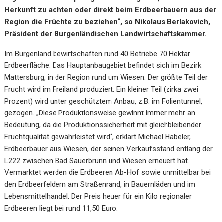
Herkunft zu achten oder direkt beim Erdbeerbauern aus der
Region die Früchte zu beziehen“, so Nikolaus Berlakovich,
Präsident der Burgenländischen Landwirtschaftskammer.
Im Burgenland bewirtschaften rund 40 Betriebe 70 Hektar
Erdbeerfläche. Das Hauptanbaugebiet befindet sich im Bezirk
Mattersburg, in der Region rund um Wiesen. Der größte Teil der
Frucht wird im Freiland produziert. Ein kleiner Teil (zirka zwei
Prozent) wird unter geschütztem Anbau, z.B. im Folientunnel,
gezogen. „Diese Produktionsweise gewinnt immer mehr an
Bedeutung, da die Produktionssicherheit mit gleichbleibender
Fruchtqualität gewährleistet wird“, erklärt Michael Habeler,
Erdbeerbauer aus Wiesen, der seinen Verkaufsstand entlang der
L222 zwischen Bad Sauerbrunn und Wiesen erneuert hat.
Vermarktet werden die Erdbeeren Ab-Hof sowie unmittelbar bei
den Erdbeerfeldern am Straßenrand, in Bauernläden und im
Lebensmittelhandel. Der Preis heuer für ein Kilo regionaler
Erdbeeren liegt bei rund 11,50 Euro.