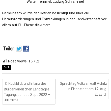
Walter Temmel, Ludwig Schrammel.
Gemeinsam wurde der Betrieb besichtigt und über die
Herausforderungen und Entwicklungen in der Landwirtscha
ft vor
allem auf EU-Ebene diskutiert.
Post Views:
15.752
ÖVP
Beitragsnavigation
Rückblick und Bilanz des
Sprechtag Volksanwalt Achitz
in Eisenstadt am 17. Aug.
Burgenländischen Landtages
2023
Tagungsperiode Sept. 2022 –
Juli 2023