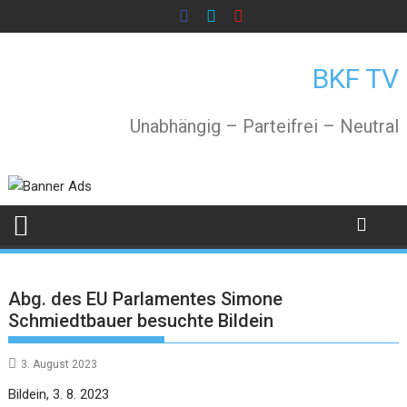
Skip
to
content
BKF TV
Unabhängig – Parteifrei – Neutral
Abg. des EU Parlamentes Simone
Schmiedtbauer besuchte Bildein
3. August 2023
Bildein, 3. 8. 2023