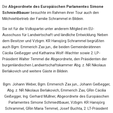
Die
Abgeordnete des Europäischen Parlamentes Simone
Schmiedtbauer
besuchte im Rahmen ihrer Tour auch den
Milchviehbetrieb der Familie Schrammel in Bildein.
Sie ist für die Volkspartei unter anderem Mitglied im EU-
Ausschuss für Landwirtschaft und ländliche Entwicklung. Neben
dem Besitzer und Vzbgm. KR Hansjörg Schrammel begrüßten
auch Bgm. Emmerich Zax jun., die beiden Gemeinderätinnen
Cäcilia Geißegger und Katharina Wolf-Wachter sowie 2. LP-
Präsident Walter Temmel die Abgeordnete, den Präsidenten der
burgenländischen Landwirtschaftskammer Abg. z. NR Nikolaus
Berlakovich und weitere Gäste in Bildein.
Bgm. Johann Weber, Bgm. Emmerich Zax jun., Johann Geißegger,
Abg. z. NR Nikolaus Berlakovich, Emmerich Zax, GRin Cäcilia
Geißegger, Ing. Gerhard Müllner, Abgeordnete des Europäischen
Parlamentes Simone Schmiedtbauer, Vzbgm. KR Hansjörg
Schrammel, GRin Maria Temmel, Josef Buchta, 2. LT-Präsident