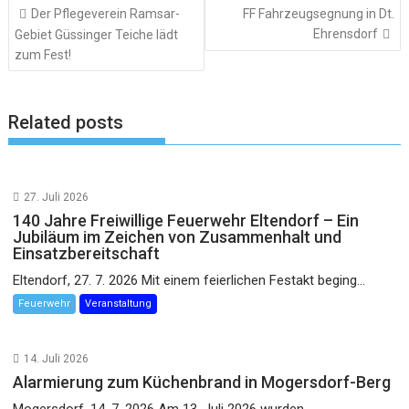
Beitragsnavigation
Der Pflegeverein Ramsar-
FF Fahrzeugsegnung in Dt.
Ehrensdorf
Gebiet Güssinger Teiche lädt
zum Fest!
Related posts
27. Juli 2026
140 Jahre Freiwillige Feuerwehr Eltendorf – Ein
Jubiläum im Zeichen von Zusammenhalt und
Einsatzbereitschaft
Eltendorf, 27. 7. 2026 Mit einem feierlichen Festakt beging...
Feuerwehr
Veranstaltung
14. Juli 2026
Alarmierung zum Küchenbrand in Mogersdorf-Berg