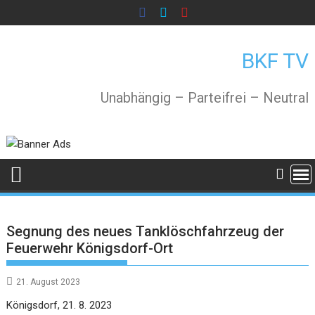
Skip
to
content
BKF TV
Unabhängig – Parteifrei – Neutral
Segnung des neues Tanklöschfahrzeug der
Feuerwehr Königsdorf-Ort
21. August 2023
Königsdorf, 21. 8. 2023