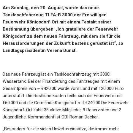
Am Sonntag, den 20. August, wurde das neue
Tanklöschfahrzeug TLFA-B 3000 der Freiwilligen
Feuerwehr Königsdorf-Ort mit einem Festakt seiner
Bestimmung übergeben. „Ich gratuliere der Feuerwehr
Königsdorf zu dem neuen Fahrzeug, mit dem sie für die
Herausforderungen der Zukunft bestens gerüstet ist“, so
Landtagspräsidentin Verena Dunst.
Das neue Fahrzeug ist ein Tanklöschfahrzeug mit 3000l
Wassertank. Bei der Finanzierung des Fahrzeuges mit einem
Gesamtpreis von ~ €420.00 wurde vom Land mit 120.000 Euro
unterstützt. Die Restliche kosten teilte sich die Feuerwehr mit
€60.000 und die Gemeinde Königsdorf mit €240.00.Die Feuerwehr
Königsdorf-Ort zählt 38 aktive Mitglieder, 9 Reservisten und 2
Jugendliche. Kommandant ist OBI Roman Decker.
„Besonders für die vielen Unwettereinsätze, die immer mehr