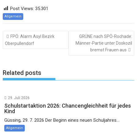
Post Views:
35.301
Allgemein
Beitragsnavigation
FPÖ: Alarm Asyl Bezirk
GRÜNE nach SPÖ-Rochade:
Männer-Partie unter Doskozil
Oberpullendorf
bremst Frauen aus
Related posts
29. Juli 2026
Schulstartaktion 2026: Chancengleichheit für jedes
Kind
Güssing, 29. 7. 2026 Der Beginn eines neuen Schuljahres...
Allgemein