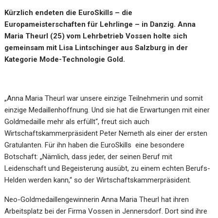
Kürzlich endeten die EuroSkills – die
Europameisterschaften für Lehrlinge – in Danzig. Anna
Maria Theurl (25) vom Lehrbetrieb Vossen holte sich
gemeinsam mit Lisa Lintschinger aus Salzburg in der
Kategorie Mode-Technologie Gold.
„Anna Maria Theurl
war unsere einzige Teilnehmerin und somit
einzige Medaillenhoffnung. Und sie hat die Erwartungen mit einer
Goldmedaille mehr als erfüllt“, freut sich auch
Wirtschaftskammerpräsident Peter Nemeth als einer der ersten
Gratulanten. Für ihn haben die
EuroSkills
eine besondere
Botschaft: „Nämlich,
dass jeder, der seinen Beruf mit
Leidenschaft und Begeisterung ausübt, zu einem echten Berufs-
Helden werden kann,“
so der
Wirtschaftskammerpräsident.
Neo-
Goldmedaillengewinnerin
Anna Maria Theurl
hat ihren
Arbeitsplatz bei der Firma Vossen in Jennersdorf
.
Dort sind ihre