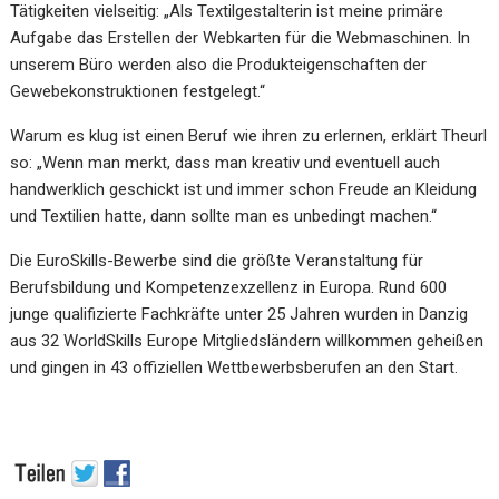
Tätigkeiten vielseitig: „Als Textilgestalterin ist meine primäre
Aufgabe das
Erstellen der Webkarten für die Webmaschinen. In
unserem Büro werden also die Produkteigenschaften der
Gewebekonstruktionen festgelegt.“
Warum es klug ist einen Beruf wie ihren zu erlernen, erklärt Theurl
so: „Wenn man merkt, dass man kreativ und eventuell auch
handwerklich geschickt ist und immer schon Freude an Kleidung
und Textilien hatte, dann sollte man es unbedingt machen.“
Die EuroSkills-Bewerbe sind die größte Veranstaltung für
Berufsbildung und Kompetenzexzellenz in Europa. Rund 600
junge qualifizierte Fachkräfte unter 25 Jahren wurden in Danzig
aus 32 WorldSkills Europe Mitgliedsländern willkommen geheißen
und gingen in 43 offiziellen Wettbewerbsberufen an den Start.