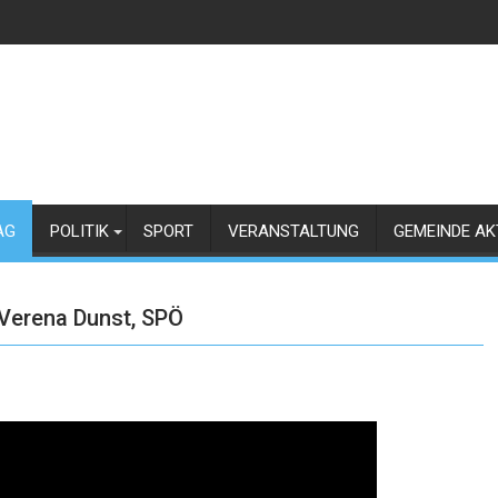
AG
POLITIK
SPORT
VERANSTALTUNG
GEMEINDE AK
 Verena Dunst, SPÖ