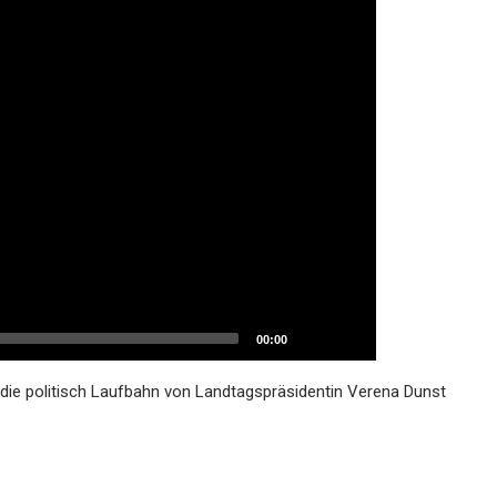
00:00
die politisch Laufbahn von Landtagspräsidentin Verena Dunst