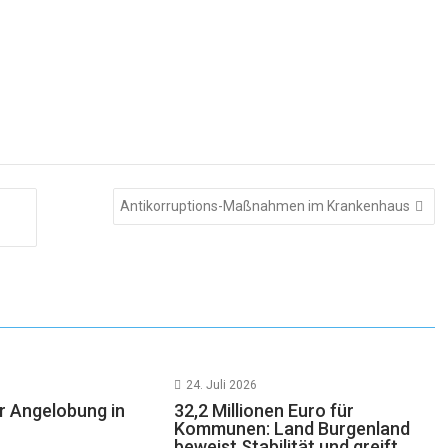
Antikorruptions-Maßnahmen im Krankenhaus
24. Juli 2026
 Angelobung in
32,2 Millionen Euro für
Kommunen: Land Burgenland
beweist Stabilität und greift