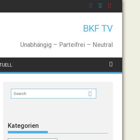
BKF TV
Unabhängig – Parteifrei – Neutral
TUELL
Kategorien