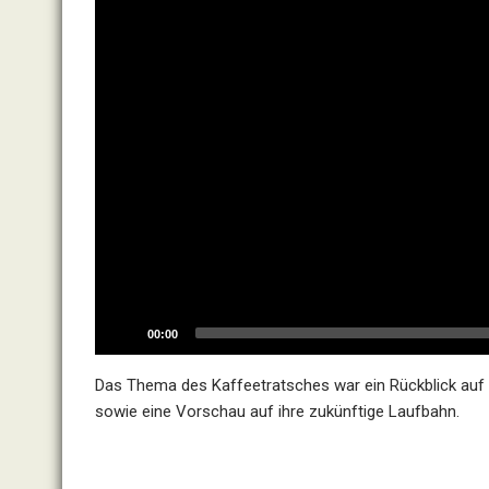
00:00
Das Thema des Kaffeetratsches war ein Rückblick auf 
sowie eine Vorschau auf ihre zukünftige Laufbahn.