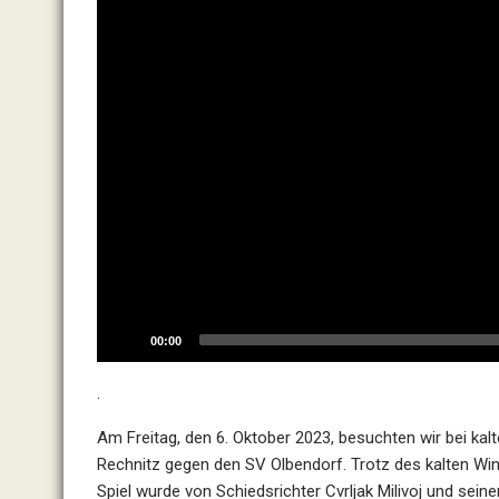
00:00
.
Am Freitag, den 6. Oktober 2023, besuchten wir bei ka
Rechnitz gegen den SV Olbendorf. Trotz des kalten Wi
Spiel wurde von Schiedsrichter Cvrljak Milivoj und sein