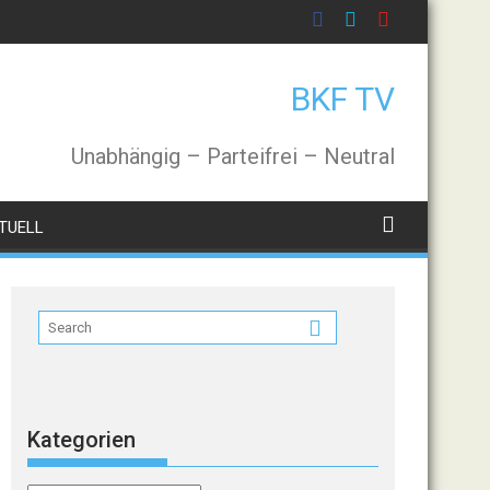
BKF TV
Unabhängig – Parteifrei – Neutral
TUELL
Kategorien