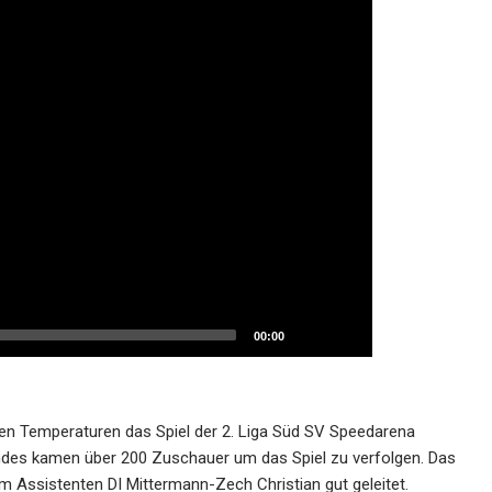
00:00
lten Temperaturen das Spiel der 2. Liga Süd SV Speedarena
ndes kamen über 200 Zuschauer um das Spiel zu verfolgen. Das
em Assistenten DI Mittermann-Zech Christian gut geleitet.