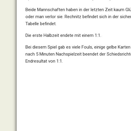
Beide Mannschaften haben in der letzten Zeit kaum Glü
oder man verlor sie. Rechnitz befindet sich in der siche
Tabelle befindet.
Die erste Halbzeit endete mit einem 1:1.
Bei diesem Spiel gab es viele Fouls, einige gelbe Kar
nach 5 Minuten Nachspielzeit beendet der Schiedsrich
Endresultat von 1:1.