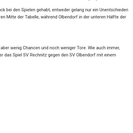
ck bei den Spielen gehabt; entweder gelang nur ein Unentschieden
ren Mitte der Tabelle, während Olbendorf in der unteren Hälfte der
ten aber wenig Chancen und noch weniger Tore. Wie auch immer,
ter das Spiel SV Rechnitz gegen den SV Olbendorf mit einem