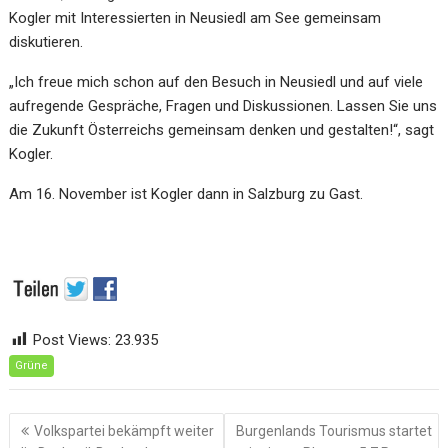
Kogler mit Interessierten in Neusiedl am See gemeinsam
diskutieren.
„Ich freue mich schon auf den Besuch in Neusiedl und auf viele
aufregende Gespräche, Fragen und Diskussionen. Lassen Sie uns
die Zukunft Österreichs gemeinsam denken und gestalten!“, sagt
Kogler.
Am 16. November ist Kogler dann in Salzburg zu Gast.
Post Views:
23.935
Grüne
Beitragsnavigation
Volkspartei bekämpft weiter
Burgenlands Tourismus startet