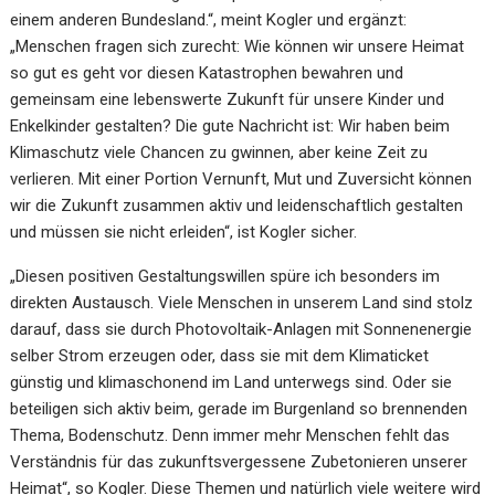
einem anderen Bundesland.“, meint Kogler und ergänzt:
„Menschen fragen sich zurecht: Wie können wir unsere Heimat
so gut es geht vor diesen Katastrophen bewahren und
gemeinsam eine lebenswerte Zukunft für unsere Kinder und
Enkelkinder gestalten? Die gute Nachricht ist: Wir haben beim
Klimaschutz viele Chancen zu gwinnen, aber keine Zeit zu
verlieren. Mit einer Portion Vernunft, Mut und Zuversicht können
wir die Zukunft zusammen aktiv und leidenschaftlich gestalten
und müssen sie nicht erleiden“, ist Kogler sicher.
„Diesen positiven Gestaltungswillen spüre ich besonders im
direkten Austausch. Viele Menschen in unserem Land sind stolz
darauf, dass sie durch Photovoltaik-Anlagen mit Sonnenenergie
selber Strom erzeugen oder, dass sie mit dem Klimaticket
günstig und klimaschonend im Land unterwegs sind. Oder sie
beteiligen sich aktiv beim, gerade im Burgenland so brennenden
Thema, Bodenschutz. Denn immer mehr Menschen fehlt das
Verständnis für das zukunftsvergessene Zubetonieren unserer
Heimat“, so Kogler. Diese Themen und natürlich viele weitere wird