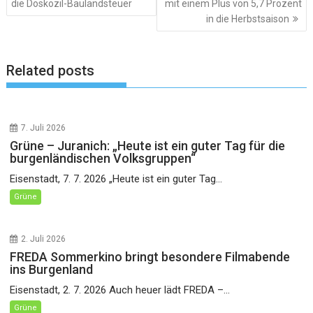
die Doskozil-Baulandsteuer
mit einem Plus von 5,7 Prozent
in die Herbstsaison
Related posts
7. Juli 2026
Grüne – Juranich: „Heute ist ein guter Tag für die
burgenländischen Volksgruppen“
Eisenstadt, 7. 7. 2026 „Heute ist ein guter Tag...
Grüne
2. Juli 2026
FREDA Sommerkino bringt besondere Filmabende
ins Burgenland
Eisenstadt, 2. 7. 2026 Auch heuer lädt FREDA –...
Grüne