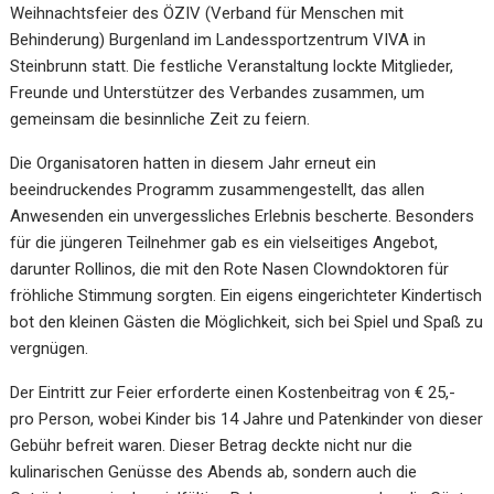
Weihnachtsfeier des ÖZIV (Verband für Menschen mit
Behinderung) Burgenland im Landessportzentrum VIVA in
Steinbrunn statt. Die festliche Veranstaltung lockte Mitglieder,
Freunde und Unterstützer des Verbandes zusammen, um
gemeinsam die besinnliche Zeit zu feiern.
Die Organisatoren hatten in diesem Jahr erneut ein
beeindruckendes Programm zusammengestellt, das allen
Anwesenden ein unvergessliches Erlebnis bescherte. Besonders
für die jüngeren Teilnehmer gab es ein vielseitiges Angebot,
darunter Rollinos, die mit den Rote Nasen Clowndoktoren für
fröhliche Stimmung sorgten. Ein eigens eingerichteter Kindertisch
bot den kleinen Gästen die Möglichkeit, sich bei Spiel und Spaß zu
vergnügen.
Der Eintritt zur Feier erforderte einen Kostenbeitrag von € 25,-
pro Person, wobei Kinder bis 14 Jahre und Patenkinder von dieser
Gebühr befreit waren. Dieser Betrag deckte nicht nur die
kulinarischen Genüsse des Abends ab, sondern auch die