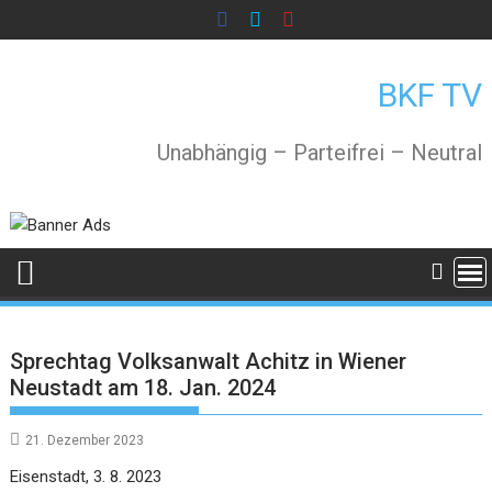
Skip
to
content
BKF TV
Unabhängig – Parteifrei – Neutral
Sprechtag Volksanwalt Achitz in Wiener
Neustadt am 18. Jan. 2024
21. Dezember 2023
Eisenstadt, 3. 8. 2023