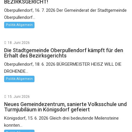
BEZIRKSGERICHT!
Oberpullendorf, 16. 7. 2026 Der Gemeinderat der Stadtgemeinde
Oberpullendorf...
Politik Allgemein
18. Juni 2026
Die Stadtgemeinde Oberpullendorf kämpft für den
Erhalt des Bezirksgerichts
Oberpullendorf, 18. 6. 2026 BÜRGERMEISTER HEISZ WILL DIE
DROHENDE...
Politik Allgemein
15. Juni 2026
Neues Gemeindezentrum, sanierte Volksschule und
Turmjubiläum in Königsdorf gefeiert
Königsdorf, 15. 6. 2026 Gleich drei bedeutende Meilensteine
konnten...