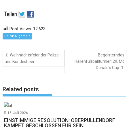
Post Views:
12.623
Politik Allgemein
Beitragsnavigation
Weihnachtsfeier der Polizei
Begeisterndes
Hallenfußballturnier: 29. Mc
und Bundesheer
Donald’s Cup
Related posts
16. Juli 2026
EINSTIMMIGE RESOLUTION: OBERPULLENDORF
KÄMPFT GESCHLOSSEN FÜR SEIN