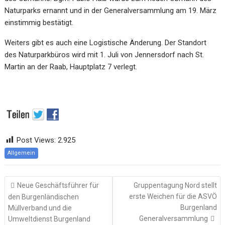
Naturparks ernannt und in der Generalversammlung am 19. März
einstimmig bestätigt.
Weiters gibt es auch eine Logistische Änderung. Der Standort
des Naturparkbüros wird mit 1. Juli von Jennersdorf nach St.
Martin an der Raab, Hauptplatz 7 verlegt.
Post Views:
2.925
Allgemein
Beitragsnavigation
Neue Geschäftsführer für
Gruppentagung Nord stellt
erste Weichen für die ASVÖ
den Burgenländischen
Burgenland
Müllverband und die
Generalversammlung
Umweltdienst Burgenland