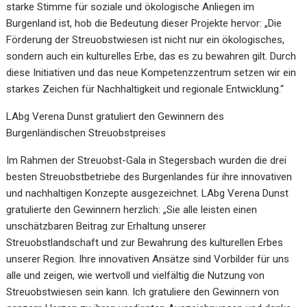
starke Stimme für soziale und ökologische Anliegen im
Burgenland ist, hob die Bedeutung dieser Projekte hervor: „Die
Förderung der Streuobstwiesen ist nicht nur ein ökologisches,
sondern auch ein kulturelles Erbe, das es zu bewahren gilt. Durch
diese Initiativen und das neue Kompetenzzentrum setzen wir ein
starkes Zeichen für Nachhaltigkeit und regionale Entwicklung.“
LAbg Verena Dunst gratuliert den Gewinnern des
Burgenländischen Streuobstpreises
Im Rahmen der Streuobst-Gala in Stegersbach wurden die drei
besten Streuobstbetriebe des Burgenlandes für ihre innovativen
und nachhaltigen Konzepte ausgezeichnet. LAbg Verena Dunst
gratulierte den Gewinnern herzlich: „Sie alle leisten einen
unschätzbaren Beitrag zur Erhaltung unserer
Streuobstlandschaft und zur Bewahrung des kulturellen Erbes
unserer Region. Ihre innovativen Ansätze sind Vorbilder für uns
alle und zeigen, wie wertvoll und vielfältig die Nutzung von
Streuobstwiesen sein kann. Ich gratuliere den Gewinnern von