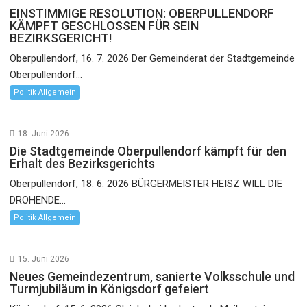
EINSTIMMIGE RESOLUTION: OBERPULLENDORF
KÄMPFT GESCHLOSSEN FÜR SEIN
BEZIRKSGERICHT!
Oberpullendorf, 16. 7. 2026 Der Gemeinderat der Stadtgemeinde
Oberpullendorf...
Politik Allgemein
18. Juni 2026
Die Stadtgemeinde Oberpullendorf kämpft für den
Erhalt des Bezirksgerichts
Oberpullendorf, 18. 6. 2026 BÜRGERMEISTER HEISZ WILL DIE
DROHENDE...
Politik Allgemein
15. Juni 2026
Neues Gemeindezentrum, sanierte Volksschule und
Turmjubiläum in Königsdorf gefeiert