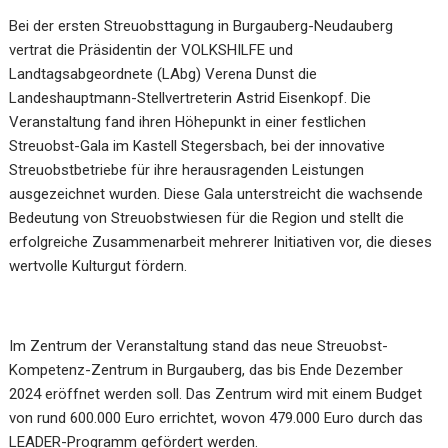
Bei der ersten Streuobsttagung in Burgauberg-Neudauberg
vertrat die Präsidentin der VOLKSHILFE und
Landtagsabgeordnete (LAbg) Verena Dunst die
Landeshauptmann-Stellvertreterin Astrid Eisenkopf. Die
Veranstaltung fand ihren Höhepunkt in einer festlichen
Streuobst-Gala im Kastell Stegersbach, bei der innovative
Streuobstbetriebe für ihre herausragenden Leistungen
ausgezeichnet wurden. Diese Gala unterstreicht die wachsende
Bedeutung von Streuobstwiesen für die Region und stellt die
erfolgreiche Zusammenarbeit mehrerer Initiativen vor, die dieses
wertvolle Kulturgut fördern.
Im Zentrum der Veranstaltung stand das neue Streuobst-
Kompetenz-Zentrum in Burgauberg, das bis Ende Dezember
2024 eröffnet werden soll. Das Zentrum wird mit einem Budget
von rund 600.000 Euro errichtet, wovon 479.000 Euro durch das
LEADER-Programm gefördert werden.