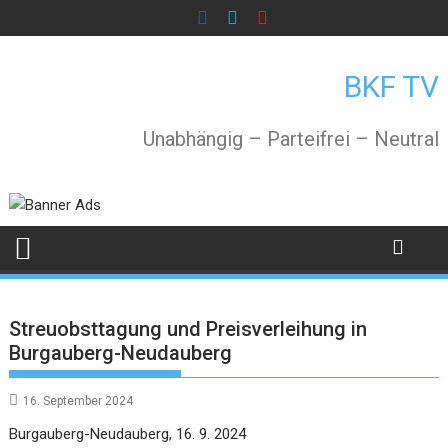
Skip
to
content
BKF TV
Unabhängig – Parteifrei – Neutral
Streuobsttagung und Preisverleihung in
Burgauberg-Neudauberg
16. September 2024
Burgauberg-Neudauberg, 16. 9. 2024