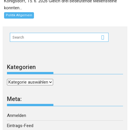
Königsdorf, 15. 6. 2026 Gleich drei bedeutende Meilensteine
konnten...
Politik Allgemein
Kategorien
Kategorien
Meta:
Anmelden
Eintrags-Feed