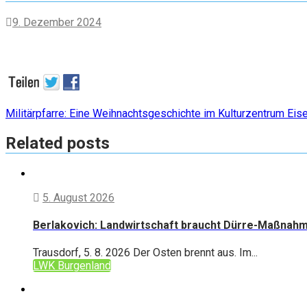
9. Dezember 2024
Beitragsnavigation
Militärpfarre: Eine Weihnachtsgeschichte im Kulturzentrum Eis
Related posts
5. August 2026
Berlakovich: Landwirtschaft braucht Dürre-Maßnah
Trausdorf, 5. 8. 2026 Der Osten brennt aus. Im...
LWK Burgenland