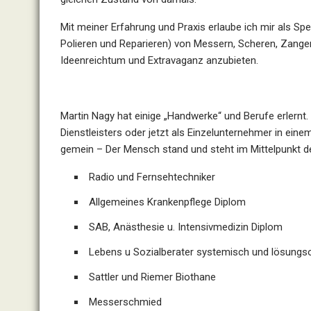
Mit meiner Erfahrung und Praxis erlaube ich mir als Spe
Polieren und Reparieren) von Messern, Scheren, Zangen
Ideenreichtum und Extravaganz anzubieten.
Martin Nagy hat einige „Handwerke“ und Berufe erlernt. 
Dienstleisters oder jetzt als Einzelunternehmer in ein
gemein – Der Mensch stand und steht im Mittelpunkt de
Radio und Fernsehtechniker
Allgemeines Krankenpflege Diplom
SAB, Anästhesie u. Intensivmedizin Diplom
Lebens u Sozialberater systemisch und lösungso
Sattler und Riemer Biothane
Messerschmied