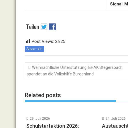
Signal-M
Post Views:
2.825
Allgemein
Beitragsnavigation
Weihnachtliche Unterstützung: BHAK Stegersbach
spendet an die Volkshilfe Burgenland
Related posts
29. Juli 2026
24. Juli 2026
Schulstartaktion 2026:
Austauscht