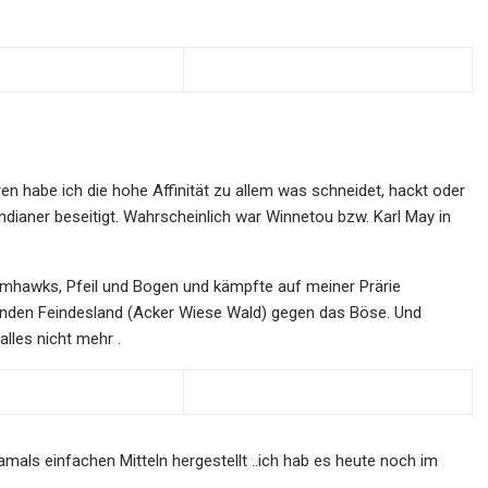
n habe ich die hohe Affinität zu allem was schneidet, hackt oder
Indianer beseitigt. Wahrscheinlich war Winnetou bzw. Karl May in
Tomhawks, Pfeil und Bogen und kämpfte auf meiner Prärie
enden Feindesland (Acker Wiese Wald) gegen das Böse. Und
lles nicht mehr .
mals einfachen Mitteln hergestellt ..ich hab es heute noch im