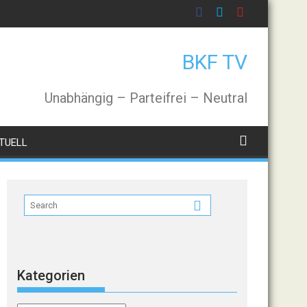
BKF TV
Unabhängig – Parteifrei – Neutral
TUELL
Kategorien