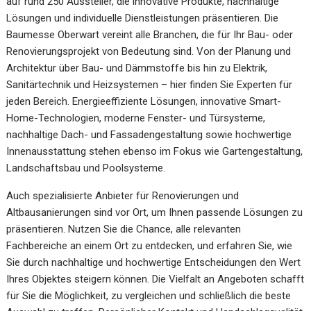
auf rund 250 Aussteller, die innovative Produkte, nachhaltige
Lösungen und individuelle Dienstleistungen präsentieren. Die
Baumesse Oberwart vereint alle Branchen, die für Ihr Bau- oder
Renovierungsprojekt von Bedeutung sind. Von der Planung und
Architektur über Bau- und Dämmstoffe bis hin zu Elektrik,
Sanitärtechnik und Heizsystemen – hier finden Sie Experten für
jeden Bereich. Energieeffiziente Lösungen, innovative Smart-
Home-Technologien, moderne Fenster- und Türsysteme,
nachhaltige Dach- und Fassadengestaltung sowie hochwertige
Innenausstattung stehen ebenso im Fokus wie Gartengestaltung,
Landschaftsbau und Poolsysteme.
Auch spezialisierte Anbieter für Renovierungen und
Altbausanierungen sind vor Ort, um Ihnen passende Lösungen zu
präsentieren. Nutzen Sie die Chance, alle relevanten
Fachbereiche an einem Ort zu entdecken, und erfahren Sie, wie
Sie durch nachhaltige und hochwertige Entscheidungen den Wert
Ihres Objektes steigern können. Die Vielfalt an Angeboten schafft
für Sie die Möglichkeit, zu vergleichen und schließlich die beste