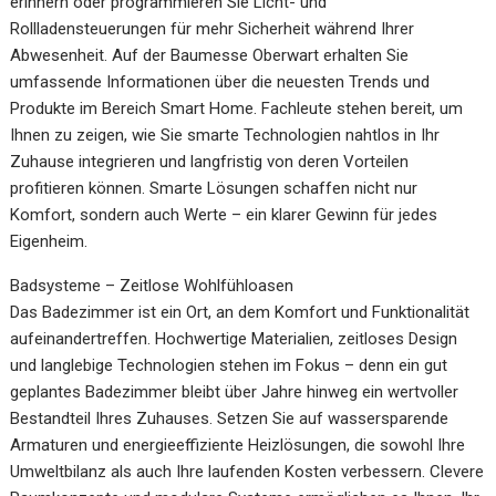
erinnern oder programmieren Sie Licht- und
Rollladensteuerungen für mehr Sicherheit während Ihrer
Abwesenheit. Auf der Baumesse Oberwart erhalten Sie
umfassende Informationen über die neuesten Trends und
Produkte im Bereich Smart Home. Fachleute stehen bereit, um
Ihnen zu zeigen, wie Sie smarte Technologien nahtlos in Ihr
Zuhause integrieren und langfristig von deren Vorteilen
profitieren können. Smarte Lösungen schaffen nicht nur
Komfort, sondern auch Werte – ein klarer Gewinn für jedes
Eigenheim.
Badsysteme – Zeitlose Wohlfühloasen
Das Badezimmer ist ein Ort, an dem Komfort und Funktionalität
aufeinandertreffen. Hochwertige Materialien, zeitloses Design
und langlebige Technologien stehen im Fokus – denn ein gut
geplantes Badezimmer bleibt über Jahre hinweg ein wertvoller
Bestandteil Ihres Zuhauses. Setzen Sie auf wassersparende
Armaturen und energieeffiziente Heizlösungen, die sowohl Ihre
Umweltbilanz als auch Ihre laufenden Kosten verbessern. Clevere