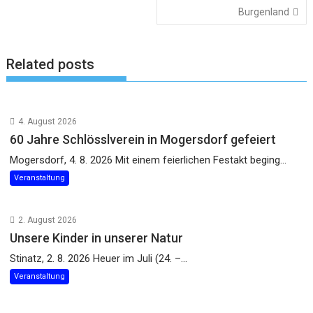
Burgenland
Related posts
4. August 2026
60 Jahre Schlösslverein in Mogersdorf gefeiert
Mogersdorf, 4. 8. 2026 Mit einem feierlichen Festakt beging...
Veranstaltung
2. August 2026
Unsere Kinder in unserer Natur
Stinatz, 2. 8. 2026 Heuer im Juli (24. –...
Veranstaltung