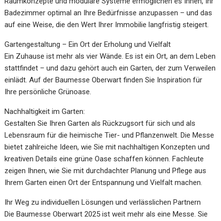
Raumkonzepte und modulare Systeme ermöglichen es Ihnen, Ihr
Badezimmer optimal an Ihre Bedürfnisse anzupassen – und das
auf eine Weise, die den Wert Ihrer Immobilie langfristig steigert.
Gartengestaltung – Ein Ort der Erholung und Vielfalt
Ein Zuhause ist mehr als vier Wände. Es ist ein Ort, an dem Leben
stattfindet – und dazu gehört auch ein Garten, der zum Verweilen
einlädt. Auf der Baumesse Oberwart finden Sie Inspiration für
Ihre persönliche Grünoase.
Nachhaltigkeit im Garten:
Gestalten Sie Ihren Garten als Rückzugsort für sich und als
Lebensraum für die heimische Tier- und Pflanzenwelt. Die Messe
bietet zahlreiche Ideen, wie Sie mit nachhaltigen Konzepten und
kreativen Details eine grüne Oase schaffen können. Fachleute
zeigen Ihnen, wie Sie mit durchdachter Planung und Pflege aus
Ihrem Garten einen Ort der Entspannung und Vielfalt machen.
Ihr Weg zu individuellen Lösungen und verlässlichen Partnern
Die Baumesse Oberwart 2025 ist weit mehr als eine Messe. Sie