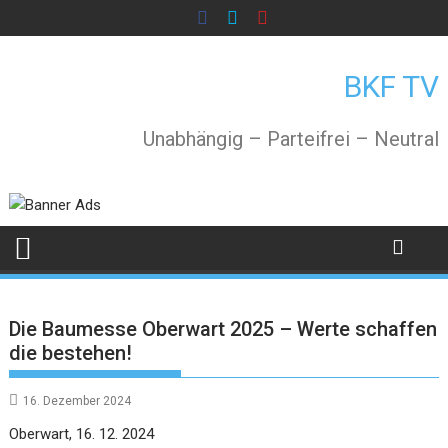
Skip
to
content
BKF TV
Unabhängig – Parteifrei – Neutral
Die Baumesse Oberwart 2025 – Werte schaffen
die bestehen!
16. Dezember 2024
Oberwart, 16. 12. 2024