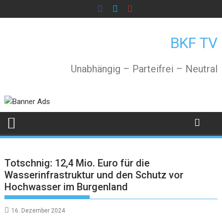
Skip
to
content
BKF TV
Unabhängig – Parteifrei – Neutral
Totschnig: 12,4 Mio. Euro für die
Wasserinfrastruktur und den Schutz vor
Hochwasser im Burgenland
16. Dezember 2024