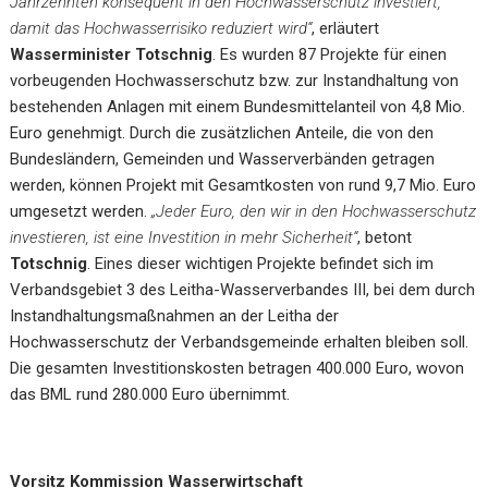
Jahrzehnten konsequent in den Hochwasserschutz investiert,
damit das Hochwasserrisiko reduziert wird“
, erläutert
Wasserminister Totschnig
. Es wurden 87 Projekte für einen
vorbeugenden Hochwasserschutz bzw. zur Instandhaltung von
bestehenden Anlagen mit einem Bundesmittelanteil von 4,8 Mio.
Euro genehmigt. Durch die zusätzlichen Anteile, die von den
Bundesländern, Gemeinden und Wasserverbänden getragen
werden, können Projekt mit Gesamtkosten von rund 9,7 Mio. Euro
umgesetzt werden.
„Jeder Euro, den wir in den Hochwasserschutz
investieren, ist eine Investition in mehr Sicherheit“
, betont
Totschnig
. Eines dieser wichtigen Projekte befindet sich im
Verbandsgebiet 3 des Leitha-Wasserverbandes III, bei dem durch
Instandhaltungsmaßnahmen an der Leitha der
Hochwasserschutz der Verbandsgemeinde erhalten bleiben soll.
Die gesamten Investitionskosten betragen 400.000 Euro, wovon
das BML rund 280.000 Euro übernimmt.
Vorsitz Kommission Wasserwirtschaft