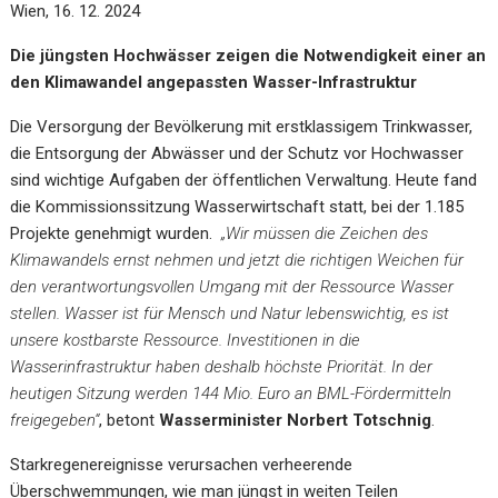
Wien, 16. 12. 2024
Die jüngsten Hochwässer zeigen die Notwendigkeit einer an
den Klimawandel angepassten Wasser-Infrastruktur
Die Versorgung der Bevölkerung mit erstklassigem Trinkwasser,
die Entsorgung der Abwässer und der Schutz vor Hochwasser
sind wichtige Aufgaben der öffentlichen Verwaltung. Heute fand
die Kommissionssitzung Wasserwirtschaft statt, bei der 1.185
Projekte genehmigt wurden.
„Wir müssen die Zeichen des
Klimawandels ernst nehmen und jetzt die richtigen Weichen für
den verantwortungsvollen Umgang mit der Ressource Wasser
stellen. Wasser ist für Mensch und Natur lebenswichtig, es ist
unsere kostbarste Ressource. Investitionen in die
Wasserinfrastruktur haben deshalb höchste Priorität. In der
heutigen Sitzung werden 144 Mio. Euro an BML-Fördermitteln
freigegeben“
, betont
Wasserminister Norbert Totschnig
.
Starkregenereignisse verursachen verheerende
Überschwemmungen, wie man jüngst in weiten Teilen