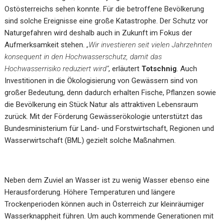
Ostösterreichs sehen konnte. Für die betroffene Bevölkerung
sind solche Ereignisse eine große Katastrophe. Der Schutz vor
Naturgefahren wird deshalb auch in Zukunft im Fokus der
Aufmerksamkeit stehen.
„Wir investieren seit vielen Jahrzehnten
konsequent in den Hochwasserschutz, damit das
Hochwasserrisiko reduziert wird“
, erläutert
Totschnig
. Auch
Investitionen in die Ökologisierung von Gewässern sind von
großer Bedeutung, denn dadurch erhalten Fische, Pflanzen sowie
die Bevölkerung ein Stück Natur als attraktiven Lebensraum
zurück. Mit der Förderung Gewässerökologie unterstützt das
Bundesministerium für Land- und Forstwirtschaft, Regionen und
Wasserwirtschaft (BML) gezielt solche Maßnahmen.
Neben dem Zuviel an Wasser ist zu wenig Wasser ebenso eine
Herausforderung. Höhere Temperaturen und längere
Trockenperioden können auch in Österreich zur kleinräumiger
Wasserknappheit führen. Um auch kommende Generationen mit