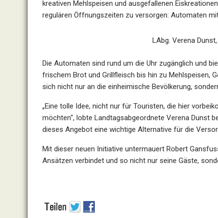
kreativen Mehlspeisen und ausgefallenen Eiskreationen
regulären Öffnungszeiten zu versorgen: Automaten mit 
LAbg. Verena Dunst,
Die Automaten sind rund um die Uhr zugänglich und biet
frischem Brot und Grillfleisch bis hin zu Mehlspeisen
sich nicht nur an die einheimische Bevölkerung, sonder
„Eine tolle Idee, nicht nur für Touristen, die hier vor
möchten“, lobte Landtagsabgeordnete Verena Dunst b
dieses Angebot eine wichtige Alternative für die Versor
Mit dieser neuen Initiative untermauert Robert Gansfuss
Ansätzen verbindet und so nicht nur seine Gäste, son