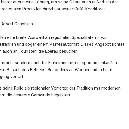
 bietet er nun eine Lösung, um seine Gäste auch außerhalb der
regionalen Produkten direkt vor seiner Café-Konditorei.
 Robert Gansfuss
en eine breite Auswahl an regionalen Spezialitäten – von
, Getränken und sogar einem Kaffeeautomat. Dieses Angebot richtet
n auch an Touristen, die Eberau besuchen.
beikommen, sondern auch für Einheimische, die spontan einkaufen
eim Besuch des Betriebs. Besonders an Wochenenden bietet
gung vor Ort.
 seine Rolle als regionaler Vorreiter, der Tradition mit modernen
dern die gesamte Gemeinde begeistert.