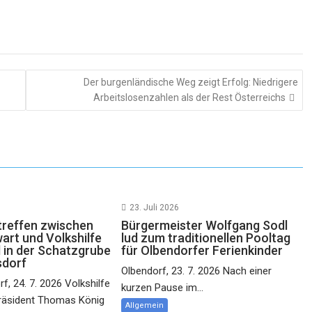
Der burgenländische Weg zeigt Erfolg: Niedrigere
Arbeitslosenzahlen als der Rest Österreichs
23. Juli 2026
reffen zwischen
Bürgermeister Wolfgang Sodl
rt und Volkshilfe
lud zum traditionellen Pooltag
 in der Schatzgrube
für Olbendorfer Ferienkinder
sdorf
Olbendorf, 23. 7. 2026 Nach einer
f, 24. 7. 2026 Volkshilfe
kurzen Pause im...
räsident Thomas König
Allgemein