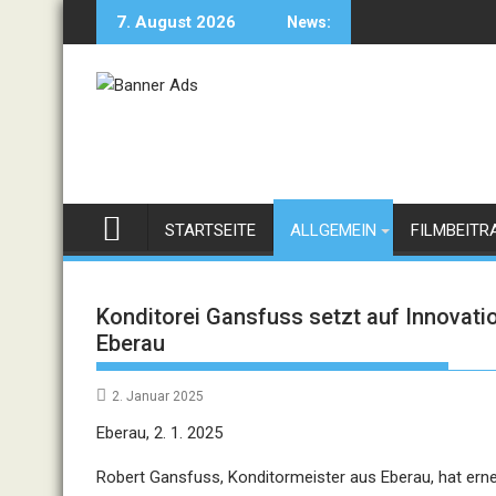
Skip
7. August 2026
News:
to
content
STARTSEITE
ALLGEMEIN
FILMBEITR
Konditorei Gansfuss setzt auf Innovati
Eberau
2. Januar 2025
Eberau, 2. 1. 2025
Robert Gansfuss, Konditormeister aus Eberau, hat erne