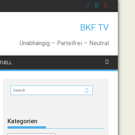
BKF TV
Unabhängig – Parteifrei – Neutral
TUELL
Kategorien