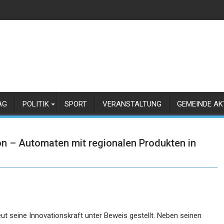
AG
POLITIK
SPORT
VERANSTALTUNG
GEMEINDE AK
on – Automaten mit regionalen Produkten in
ut seine Innovationskraft unter Beweis gestellt. Neben seinen