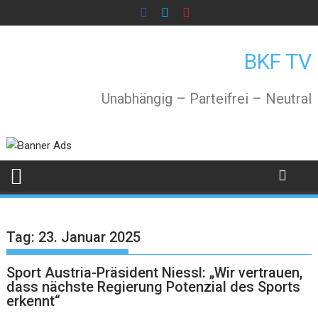
Skip
to
content
BKF TV
Unabhängig – Parteifrei – Neutral
Tag:
23. Januar 2025
Sport Austria-Präsident Niessl: „Wir vertrauen,
dass nächste Regierung Potenzial des Sports
erkennt“