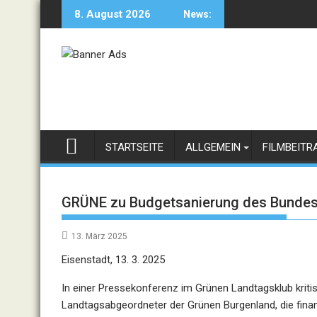
Skip
8. August 2026
News:
to
content
STARTSEITE
ALLGEMEIN
FILMBEITR
GRÜNE zu Budgetsanierung des Bundes: „
13. März 2025
Eisenstadt, 13. 3. 2025
In einer Pressekonferenz im Grünen Landtagsklub kriti
Landtagsabgeordneter der Grünen Burgenland, die fin