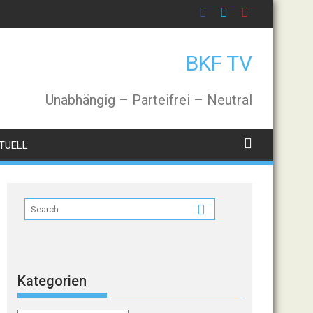
BKF TV
Unabhängig – Parteifrei – Neutral
TUELL
Kategorien