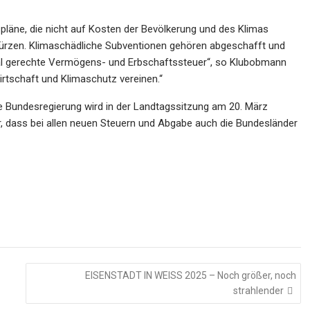
spläne, die nicht auf Kosten der Bevölkerung und des Klimas
u kürzen. Klimaschädliche Subventionen gehören abgeschafft und
zial gerechte Vermögens- und Erbschaftssteuer“, so Klubobmann
irtschaft und Klimaschutz vereinen.“
 Bundesregierung wird in der Landtagssitzung am 20. März
r, dass bei allen neuen Steuern und Abgabe auch die Bundesländer
EISENSTADT IN WEISS 2025 – Noch größer, noch
strahlender