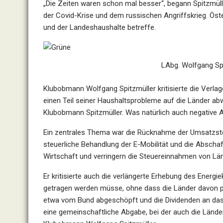
„Die Zeiten waren schon mal besser“, begann Spitzmüll
der Covid-Krise und dem russischen Angriffskrieg. Öste
und der Landeshaushalte betreffe.
LAbg. Wolfgang Spi
Klubobmann Wolfgang Spitzmüller kritisierte die Verlage
einen Teil seiner Haushaltsprobleme auf die Länder abw
Klubobmann Spitzmüller. Was natürlich auch negative 
Ein zentrales Thema war die Rücknahme der Umsatzste
steuerliche Behandlung der E-Mobilität und die Absc
Wirtschaft und verringern die Steuereinnahmen von Lä
Er kritisierte auch die verlängerte Erhebung des Energ
getragen werden müsse, ohne dass die Länder davon pr
etwa vom Bund abgeschöpft und die Dividenden an das 
eine gemeinschaftliche Abgabe, bei der auch die Lände