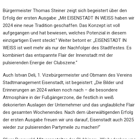
Bürgermeister Thomas Steiner zeigt sich begeistert über den
Erfolg der ersten Ausgabe: „Mit EISENSTADT IN WEISS haben wir
2024 eine neue Tradition geschaffen. Das Konzept ist voll
aufgegangen und hat bewiesen, welches Potenzial in diesem
einzigartigen Event steckt.“ Weiter betont er: „EISENSTADT IN
WEISS ist weit mehr als nur der Nachfolger des Stadtfestes. Es
kombiniert das entspannte Flair der Innenstadt mit der
pulsierenden Energie der Clubszene.“
Auch Istvan Deli, 1. Vizebürgermeister und Obmann des Vereins
Stadtmanagement Eisenstadt, ist begeistert: „Die Bilder und
Erinnerungen an 2024 wirken noch nach – die besondere
Atmosphäre in der Fußgängerzone, die festlich in weiß
dekorierten Auslagen der Unternehmer und das unglaubliche Flair
des gesamten Wochenendes. Nach dem überwältigenden Erfolg
der ersten Ausgabe freuen wir uns darauf, Eisenstadt auch 2025
wieder zur pulsierenden Partymeile zu machen!“