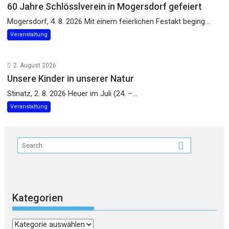
60 Jahre Schlösslverein in Mogersdorf gefeiert
Mogersdorf, 4. 8. 2026 Mit einem feierlichen Festakt beging...
Veranstaltung
2. August 2026
Unsere Kinder in unserer Natur
Stinatz, 2. 8. 2026 Heuer im Juli (24. –...
Veranstaltung
Kategorien
Kategorien