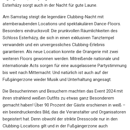
Esterházy sorgt auch in der Nacht für gute Laune.
Am Samstag steigt die legendäre Clubbing-Nacht mit
atemberaubenden Locations und spektakulären Dance-Floors.
Besonders eindrucksvoll: Die prunkvollen Räumlichkeiten des
Schloss Esterházy, die sich in einen exklusiven Tanztempel
verwandeln und ein unvergessliches Clubbing-Erlebnis
garantieren. Als neue Location konnte die Orangerie mit zwei
weiteren Floors gewonnen werden. Mitreißende nationale und
internationale Acts sorgen für eine ausgelassene Partystimmung
bis weit nach Mitternacht. Und natürlich ist auch auf der
Fußgängerzone wieder Musik und Unterhaltung angesagt.
Die Besucherinnen und Besuchern machten das Event 2024 mit
ihren strahlend weißen Outfits zu etwas ganz Besonderem
gemacht haben! Über 90 Prozent der Gäste erschienen in weiß –
ein beeindruckendes Bild, das die Veranstalter und Organisatoren
begeistert hat. Denn obwohl der strikte Dresscode nur in den
Clubbing-Locations gilt und in der Fußgängerzone auch