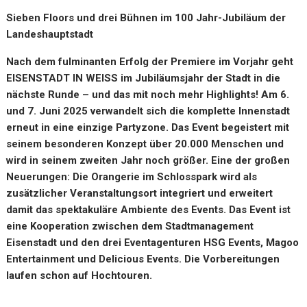
Sieben Floors und drei Bühnen im 100 Jahr-Jubiläum der
Landeshauptstadt
Nach dem fulminanten Erfolg der Premiere im Vorjahr geht
EISENSTADT IN WEISS im Jubiläumsjahr der Stadt in die
nächste Runde – und das mit noch mehr Highlights! Am 6.
und 7. Juni 2025 verwandelt sich die komplette Innenstadt
erneut in eine einzige Partyzone. Das Event begeistert mit
seinem besonderen Konzept über 20.000 Menschen und
wird in seinem zweiten Jahr noch größer. Eine der großen
Neuerungen: Die Orangerie im Schlosspark wird als
zusätzlicher Veranstaltungsort integriert und erweitert
damit das spektakuläre Ambiente des Events. Das Event ist
eine Kooperation zwischen dem Stadtmanagement
Eisenstadt und den drei Eventagenturen HSG Events, Magoo
Entertainment und Delicious Events. Die Vorbereitungen
laufen schon auf Hochtouren.