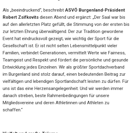
Als „beeindruckend“, beschreibt
ASVÖ Burgenland-Präsident
Robert Zsifkovits
diesen Abend und ergänzt: „Der Saal war bis
auf den allerletzten Platz gefüllt, die Stimmung von der ersten bis
zur letzten Ehrung überwältigend. Der zur Tradition gewordene
Event hat eindrucksvoll gezeigt, wie wichtig der Sport für die
Gesellschaft ist. Er ist nicht selten Lebensmittelpunkt vieler
Familien, verbindet Generationen, vermittelt Werte wie Fairness,
Teamgeist und Respekt und fördert die persönliche und gesunde
Entwicklung jedes Einzelnen. Wir als größter Sportdachverband
im Burgenland sind stolz darauf, einen bedeutenden Beitrag zur
vielfältigen und lebendigen Sportlandschaft leisten zu dürfen. Für
uns ist das eine Herzensangelegenheit. Und wir werden immer
danach streben, beste Rahmenbedingungen für unsere
Mitgliedsvereine und deren Athletinnen und Athleten zu
schaffen.“