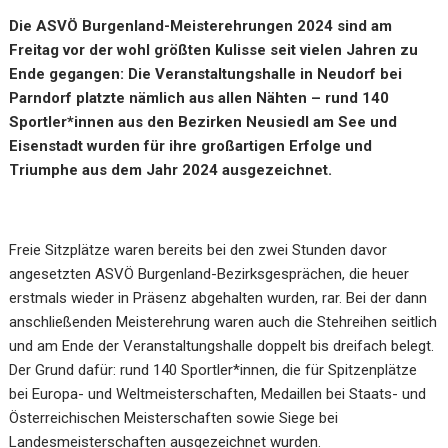
Die ASVÖ Burgenland-Meisterehrungen 2024 sind am
Freitag vor der wohl größten Kulisse seit vielen Jahren zu
Ende gegangen: Die Veranstaltungshalle in Neudorf bei
Parndorf platzte nämlich aus allen Nähten – rund 140
Sportler*innen aus den Bezirken Neusiedl am See und
Eisenstadt wurden für ihre großartigen Erfolge und
Triumphe aus dem Jahr 2024 ausgezeichnet.
Freie Sitzplätze waren bereits bei den zwei Stunden davor
angesetzten ASVÖ Burgenland-Bezirksgesprächen, die heuer
erstmals wieder in Präsenz abgehalten wurden, rar. Bei der dann
anschließenden Meisterehrung waren auch die Stehreihen seitlich
und am Ende der Veranstaltungshalle doppelt bis dreifach belegt.
Der Grund dafür: rund 140 Sportler*innen, die für Spitzenplätze
bei Europa- und Weltmeisterschaften, Medaillen bei Staats- und
Österreichischen Meisterschaften sowie Siege bei
Landesmeisterschaften ausgezeichnet wurden.