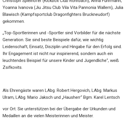
Christoph Spielhofer (Kickbox Club Rohrbach), Anna Fuhrmann,
Yoanna Ivanova (Jiu Jitsu Club Vila Vita Pannonia Wallern), Julia
Blawisch (Kampfsportclub Dragonfighters Bruckneudorf)
gekommen.
„Top-Sportlerinnen und -Sportler sind Vorbilder für die nächste
Generation. Sie sind beste Beispiele dafür, wie wichtig
Leidenschaft, Einsatz, Disziplin und Hingabe für den Erfolg sind.
Ihr Engagement ist nicht nur inspirierend, sondern auch ein
leuchtendes Beispiel für unsere Kinder und Jugendliche“, weiß
Zsifkovits.
Als Ehrengäste waren LAbg. Robert Hergovich, LAbg. Markus
Ulram, LAbg. Mario Jaksch und „Hausherr“ Bgm. Karel Lentsch
vor Ort. Sie unterstützen bei der Übergabe der Urkunden und
Medaillen an die vielen Meisterinnen und Meister.