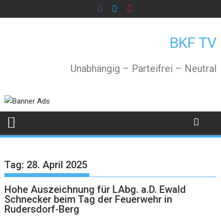
Skip
to
content
BKF TV
Unabhängig – Parteifrei – Neutral
Tag:
28. April 2025
Hohe Auszeichnung für LAbg. a.D. Ewald
Schnecker beim Tag der Feuerwehr in
Rudersdorf-Berg