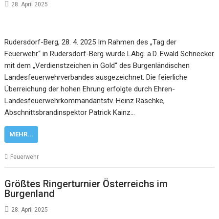
28. April 2025
Rudersdorf-Berg, 28. 4. 2025 Im Rahmen des „Tag der
Feuerwehr“ in Rudersdorf-Berg wurde LAbg. a.D. Ewald Schnecker
mit dem „Verdienstzeichen in Gold“ des Burgenländischen
Landesfeuerwehrverbandes ausgezeichnet. Die feierliche
Überreichung der hohen Ehrung erfolgte durch Ehren-
Landesfeuerwehrkommandantstv. Heinz Raschke,
Abschnittsbrandinspektor Patrick Kainz…
MEHR...
Feuerwehr
Größtes Ringerturnier Österreichs im
Burgenland
28. April 2025