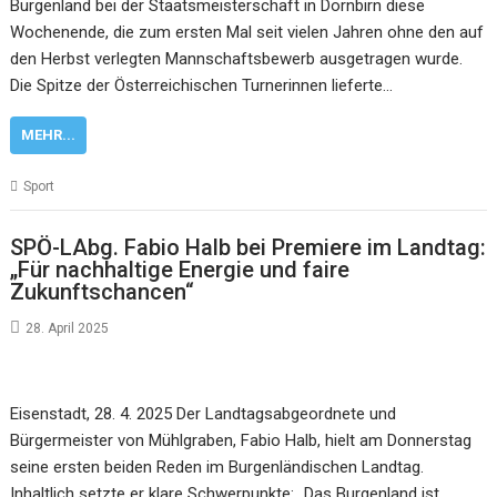
Burgenland bei der Staatsmeisterschaft in Dornbirn diese
Wochenende, die zum ersten Mal seit vielen Jahren ohne den auf
den Herbst verlegten Mannschaftsbewerb ausgetragen wurde.
Die Spitze der Österreichischen Turnerinnen lieferte…
MEHR...
Sport
SPÖ-LAbg. Fabio Halb bei Premiere im Landtag:
„Für nachhaltige Energie und faire
Zukunftschancen“
28. April 2025
Eisenstadt, 28. 4. 2025 Der Landtagsabgeordnete und
Bürgermeister von Mühlgraben, Fabio Halb, hielt am Donnerstag
seine ersten beiden Reden im Burgenländischen Landtag.
Inhaltlich setzte er klare Schwerpunkte: „Das Burgenland ist