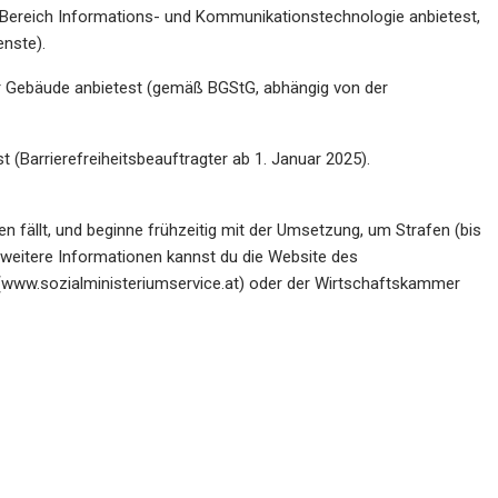
m Bereich Informations- und Kommunikationstechnologie anbietest,
enste).
er Gebäude anbietest (gemäß BGStG, abhängig von der
 (Barrierefreiheitsbeauftragter ab 1. Januar 2025).
n fällt, und beginne frühzeitig mit der Umsetzung, um Strafen (bis
weitere Informationen kannst du die Website des
 (www.sozialministeriumservice.at) oder der Wirtschaftskammer