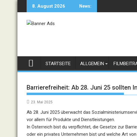
Skip
8. August 2026
News:
to
content
STARTSEITE
ALLGEMEIN
FILMBEITR
Barrierefreiheit: Ab 28. Juni 25 sollten I
23. Mai 2025
Ab 28. Juni 2025 überwacht das Sozialministeriumservic
vor allem für Produkte und Dienstleistungen.
In Österreich bist du verpflichtet, die Gesetze zur Barri
oder ein privates Unternehmen bist und welche Art von