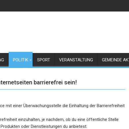
AG
POLITIK
SPORT
VERANSTALTUNG
GEMEINDE AK
nternetseiten barrierefrei sein!
e mit einer Überwachungsstelle die Einhaltung der Barrierefreiheit
erefreiheit einzuhalten, je nachdem, ob du eine öffentliche Stelle
 Produkten oder Dienstleistungen du anbietest.