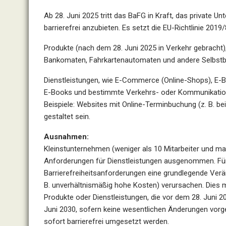
Ab 28. Juni 2025 tritt das BaFG in Kraft, das private 
barrierefrei anzubieten. Es setzt die EU-Richtlinie 2019
Produkte (nach dem 28. Juni 2025 in Verkehr gebracht
Bankomaten, Fahrkartenautomaten und andere Selbstb
Dienstleistungen, wie E-Commerce (Online-Shops), E-Ba
E-Books und bestimmte Verkehrs- oder Kommunikatio
Beispiele: Websites mit Online-Terminbuchung (z. B. b
gestaltet sein.
Ausnahmen:
Kleinstunternehmen (weniger als 10 Mitarbeiter und m
Anforderungen für Dienstleistungen ausgenommen. Für
Barrierefreiheitsanforderungen eine grundlegende Verä
B. unverhältnismäßig hohe Kosten) verursachen. Dies 
Produkte oder Dienstleistungen, die vor dem 28. Juni 20
Juni 2030, sofern keine wesentlichen Änderungen v
sofort barrierefrei umgesetzt werden.