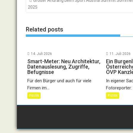
Großer Andrang beim Sport Austria Summit Sommer
2025
Related posts
14. Juli 2026
11. Juli 2026
Smart-Meter: Neu Architektur,
Ein Burgen
Datenauslesung, Zugriffe,
Österreich
Befugnisse
ÖVP Kanzl
Für den Bürger und auch für viele
In eigener Sa
Firmen im...
Fotoreporter: 
Politik
Politik