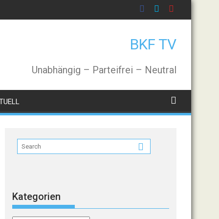
BKF TV
Unabhängig – Parteifrei – Neutral
TUELL
Kategorien