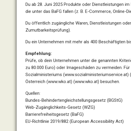
Du ab 28. Juni 2025 Produkte oder Dienstleistungen i
die unter das BaFG fallen (z. B. E-Commerce, Online-Di
Du öffentlich zugängliche Waren, Dienstleistungen od
Zumutbarkeitsprüfung).
Du ein Unternehmen mit mehr als 400 Beschäftigten bist
Empfehlung:
Prüfe, ob dein Unternehmen unter die genannten Kriterie
zu 80.000 Euro) oder Imageschäden zu vermeiden. Für 
Sozialministeriums (www.sozialministeriumservice.at)
Österreich (www.wko.at) (www.wko.at) besuchen.
Quellen:
Bundes-Behindertengleichstellungsgesetz (BGStG)
Web-Zugänglichkeits-Gesetz (WZG)
Barrierefreiheitsgesetz (BaFG)
EU-Richtlinie 2019/882 (European Accessibility Act)