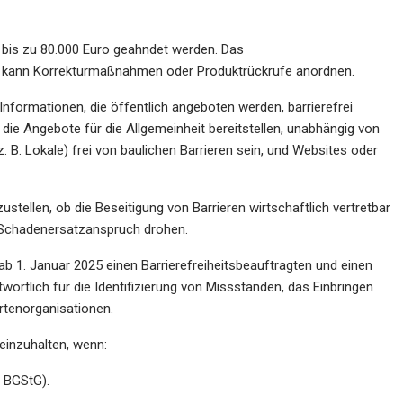
bis zu 80.000 Euro geahndet werden. Das
nd kann Korrekturmaßnahmen oder Produktrückrufe anordnen.
nformationen, die öffentlich angeboten werden, barrierefrei
 die Angebote für die Allgemeinheit bereitstellen, unabhängig von
B. Lokale) frei von baulichen Barrieren sein, und Websites oder
stellen, ob die Beseitigung von Barrieren wirtschaftlich vertretbar
t Schadenersatzanspruch drohen.
 1. Januar 2025 einen Barrierefreiheitsbeauftragten und einen
twortlich für die Identifizierung von Missständen, das Einbringen
tenorganisationen.
 einzuhalten, wenn:
d BGStG).