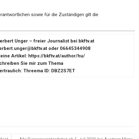
erantwortlichen sowie für die Zuständigen gilt die
erbert Unger – freier Journalist bei bkftv.at
erbert.unger@bkftv.at
oder 06645344908
eine Artikel:
https://bkftv.at/author/hu/
chreiben Sie mir zum Thema
ertraulich: Threema ID: DBZ2S7ET