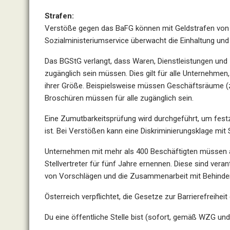
Strafen:
Verstöße gegen das BaFG können mit Geldstrafen von 
Sozialministeriumservice überwacht die Einhaltung u
Das BGStG verlangt, dass Waren, Dienstleistungen und I
zugänglich sein müssen. Dies gilt für alle Unternehmen,
ihrer Größe. Beispielsweise müssen Geschäftsräume (z. 
Broschüren müssen für alle zugänglich sein.
Eine Zumutbarkeitsprüfung wird durchgeführt, um festzu
ist. Bei Verstößen kann eine Diskriminierungsklage mi
Unternehmen mit mehr als 400 Beschäftigten müssen ab
Stellvertreter für fünf Jahre ernennen. Diese sind veran
von Vorschlägen und die Zusammenarbeit mit Behinder
Österreich verpflichtet, die Gesetze zur Barrierefreiheit
Du eine öffentliche Stelle bist (sofort, gemäß WZG un