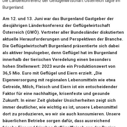
Die Länderkonferenz der Geflügelwirtschaft Österreich tagte im
Burgenland.
Am 12. und 13. Juni war das Burgenland Gastgeber der
diesjährigen Länderkonferenz der
Geflügelwirtschaft
Österreich (GWÖ)
. Vertreter aller Bundesländer diskutierten
aktuelle Herausforderungen und Perspektiven der Branche.
Die Geflügelwirtschaft Burgenland präsentierte sich dabei
als aktiver Impulsgeber, denn Geflügel hat im Burgenland
innerhalb der tierischen Veredelung einen besonders
hohen Stellenwert: 2023 wurde ein Produktionswert von
36,5 Mio. Euro
mit Geflügel und Eiern erzielt. „
Die
Eigenversorgung mit regionalen Lebensmitteln wie etwa
Getreide, Milch, Fleisch und Eiern ist ein entscheidender
Faktor für eine nachhaltige, krisenfeste und gesunde
Zukunft. In einer Zeit globaler Unsicherheiten zeigt sich
immer deutlicher, wie wichtig es ist, unsere Lebensmittel
dort zu produzieren, wo wir sie auch konsumieren. Unsere
bäuerlichen Betriebe sorgen dafür, dass ausreichend