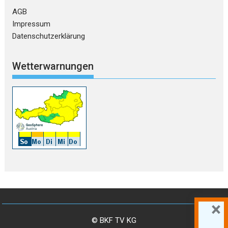
AGB
Impressum
Datenschutzerklärung
Wetterwarnungen
×
© BKF TV KG