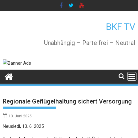
Skip
to
content
BKF TV
Unabhängig – Parteifrei – Neutral
Regionale Geflügelhaltung sichert Versorgung
13. Juni 2025
Neusiedl, 13. 6. 2025