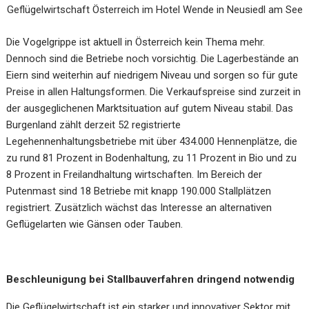
Geflügelwirtschaft Österreich im Hotel Wende in Neusiedl am See
Die Vogelgrippe ist aktuell in Österreich kein Thema mehr.
Dennoch sind die Betriebe noch vorsichtig. Die Lagerbestände an
Eiern sind weiterhin auf niedrigem Niveau und sorgen so für gute
Preise in allen Haltungsformen. Die Verkaufspreise sind zurzeit in
der ausgeglichenen Marktsituation auf gutem Niveau stabil. Das
Burgenland zählt derzeit 52 registrierte
Legehennenhaltungsbetriebe mit über 434.000 Hennenplätze, die
zu rund 81 Prozent in Bodenhaltung, zu 11 Prozent in Bio und zu
8 Prozent in Freilandhaltung wirtschaften. Im Bereich der
Putenmast sind 18 Betriebe mit knapp 190.000 Stallplätzen
registriert. Zusätzlich wächst das Interesse an alternativen
Geflügelarten wie Gänsen oder Tauben.
Beschleunigung bei Stallbauverfahren dringend notwendig
Die Geflügelwirtschaft ist ein starker und innovativer Sektor mit