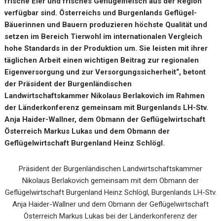
frische Eier und frisches Geflügelfleisch aus der Region
verfügbar sind.
Österreichs und
Burgenlands Geflügel-
Bäuerinnen und Bauern produzieren höchste Qualität und
setzen im Bereich Tierwohl im internationalen Vergleich
hohe Standards in der Produktion um.
Sie leisten mit ihrer
täglichen Arbeit einen wichtigen Beitrag zur regionalen
Eigenversorgung und zur Versorgungssicherheit“, betont
der Präsident der Burgenländischen
Landwirtschaftskammer Nikolaus Berlakovich
im Rahmen
der Länderkonferenz gemeinsam mit Burgenlands LH-Stv.
Anja Haider-Wallner, dem Obmann der Geflügelwirtschaft
Österreich Markus Lukas und dem Obmann der
Geflügelwirtschaft Burgenland Heinz Schlögl.
Präsident der Burgenländischen Landwirtschaftskammer
Nikolaus Berlakovich gemeinsam mit dem Obmann der
Geflügelwirtschaft Burgenland Heinz Schlögl, Burgenlands LH-Stv.
Anja Haider-Wallner und dem Obmann der Geflügelwirtschaft
Österreich Markus Lukas bei der Länderkonferenz der