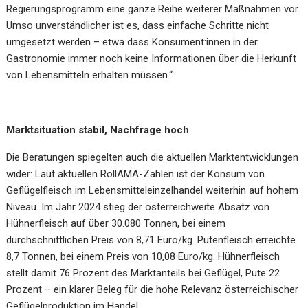
Regierungsprogramm eine ganze Reihe weiterer Maßnahmen vor.
Umso unverständlicher ist es, dass einfache Schritte nicht
umgesetzt werden – etwa dass Konsument:innen in der
Gastronomie immer noch keine Informationen über die Herkunft
von Lebensmitteln erhalten müssen.“
Marktsituation stabil, Nachfrage hoch
Die Beratungen spiegelten auch die aktuellen Marktentwicklungen
wider: Laut aktuellen RollAMA-Zahlen ist der Konsum von
Geflügelfleisch im Lebensmitteleinzelhandel weiterhin auf hohem
Niveau. Im Jahr 2024 stieg der österreichweite Absatz von
Hühnerfleisch auf über
30.080 Tonnen
, bei einem
durchschnittlichen Preis von
8,71 Euro/kg
. Putenfleisch erreichte
8,7 Tonnen
, bei einem Preis von
10,08 Euro/kg
.
Hühnerfleisch
stellt damit 76 Prozent des Marktanteils bei Geflügel
, Pute 22
Prozent – ein klarer Beleg für die hohe Relevanz österreichischer
Geflügelproduktion im Handel.