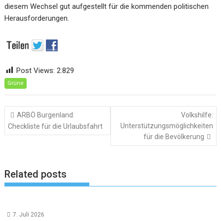
diesem Wechsel gut aufgestellt für die kommenden politischen
Herausforderungen.
Post Views:
2.829
Grüne
Beitragsnavigation
ARBÖ Burgenland:
Volkshilfe:
Unterstützungsmöglichkeiten
Checkliste für die Urlaubsfahrt
für die Bevölkerung
Related posts
7. Juli 2026