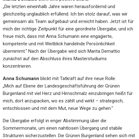
„Die letzten eineinhalb Jahre waren herausfordernd und
gleichzeitig unglaublich erfüllend. Ich bin stolz darauf, was wir
gemeinsam als Team aufgebaut und erreicht haben. Jetzt ist für
mich der richtige Zeitpunkt für eine geordnete Übergabe, und ich
freue mich, dass mit Anna Schumann eine engagierte,
kompetente und mit Weitblick handelnde Persönlichkeit
übernimmt.“ Nach der Übergabe wird sich Marita Demattio
zunächst auf den Abschluss ihres Masterstudiums
konzentrieren.
Anna Schumann
blickt mit Tatkraft auf ihre neue Rolle:
„Mich auf Ebene der Landesgeschäftsführung der Grünen
Burgenland mit viel Herz und Hirnschmalz einzubringen heißt für
mich, dort anzupacken, wo es zählt und wirkt – strategisch,
entschlossen und mit dem Mut, neue Wege zu gehen.“
Die Übergabe erfolgt in enger Abstimmung über die
Sommermonate, um einen nahtlosen Übergang und stabile
Strukturen sicherzustellen. Die Grünen Burgenland sehen sich mit