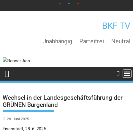
Skip
to
content
BKF TV
Unabhängig – Parteifrei – Neutral
Wechsel in der Landesgeschäftsführung der
GRÜNEN Burgenland
28. Juni 2025
Eisenstadt, 28. 6. 2025