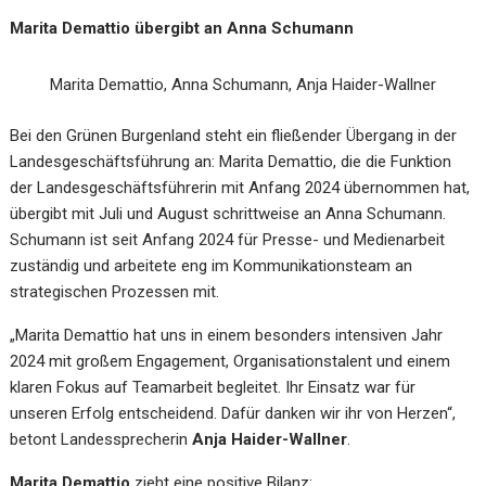
Marita Demattio übergibt an Anna Schumann
Marita Demattio, Anna Schumann, Anja Haider-Wallner
Bei den Grünen Burgenland steht ein fließender Übergang in der
Landesgeschäftsführung an: Marita Demattio, die die Funktion
der Landesgeschäftsführerin mit Anfang 2024 übernommen hat,
übergibt mit Juli und August schrittweise an Anna Schumann.
Schumann ist seit Anfang 2024 für Presse- und Medienarbeit
zuständig und arbeitete eng im Kommunikationsteam an
strategischen Prozessen mit.
„Marita Demattio hat uns in einem besonders intensiven Jahr
2024 mit großem Engagement, Organisationstalent und einem
klaren Fokus auf Teamarbeit begleitet. Ihr Einsatz war für
unseren Erfolg entscheidend. Dafür danken wir ihr von Herzen“,
betont Landessprecherin
Anja Haider-Wallner
.
Marita Demattio
zieht eine positive Bilanz: