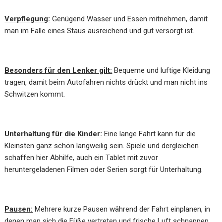
Verpflegung:
Genügend Wasser und Essen mitnehmen, damit
man im Falle eines Staus ausreichend und gut versorgt ist.
Besonders für den Lenker gilt:
Bequeme und luftige Kleidung
tragen, damit beim Autofahren nichts drückt und man nicht ins
Schwitzen kommt.
Unterhaltung für die Kinder:
Eine lange Fahrt kann für die
Kleinsten ganz schön langweilig sein. Spiele und dergleichen
schaffen hier Abhilfe, auch ein Tablet mit zuvor
heruntergeladenen Filmen oder Serien sorgt für Unterhaltung.
Pausen:
Mehrere kurze Pausen während der Fahrt einplanen, in
denen man sich die Füße vertreten und frische Luft schnappen