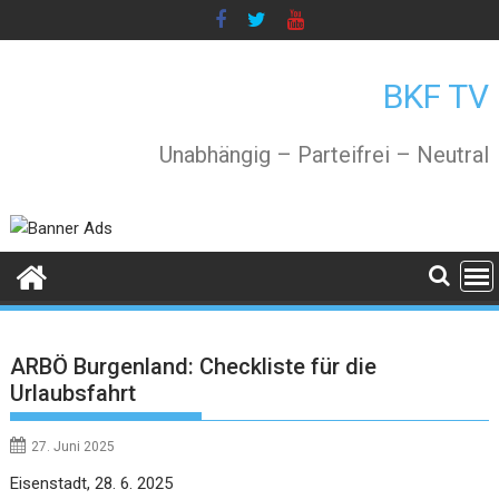
Skip
to
content
BKF TV
Unabhängig – Parteifrei – Neutral
ARBÖ Burgenland: Checkliste für die
Urlaubsfahrt
27. Juni 2025
Eisenstadt, 28. 6. 2025