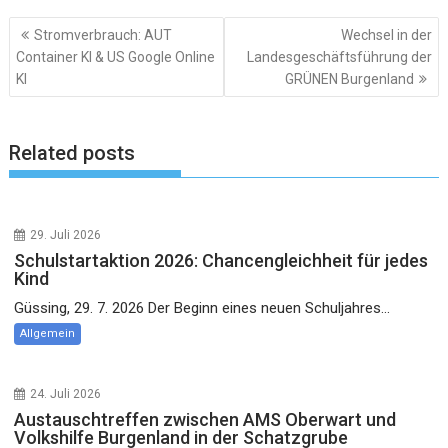
Beitragsnavigation
Stromverbrauch: AUT
Wechsel in der
Container KI & US Google Online
Landesgeschäftsführung der
KI
GRÜNEN Burgenland
Related posts
29. Juli 2026
Schulstartaktion 2026: Chancengleichheit für jedes
Kind
Güssing, 29. 7. 2026 Der Beginn eines neuen Schuljahres...
Allgemein
24. Juli 2026
Austauschtreffen zwischen AMS Oberwart und
Volkshilfe Burgenland in der Schatzgrube