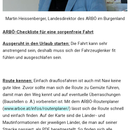
Martin Heissenberger, Landesdirektor des ARBÖ im Burgenland
ARBÖ-Checkliste für eine sorgenfreie Fahrt
Ausgeruht in den Urlaub starten:
Die Fahrt kann sehr
anstrengend sein, deshalb muss sich der Fahrzeuglenker fit
fühlen und ausgeschlafen sein.
Route kennen:
Einfach drauflosfahren ist auch mit Navi keine
gute Idee. Zuvor sollte man sich die Route zu Gemüte führen,
damit man den Weg kennt und auf eventuelle Überraschungen
(Baustellen o. Ä.) vorbereitet ist. Mit dem ARBÖ-Routenplaner
(
www.arboe.at/infos/routenplaner/
) lässt sich die Route schnell
und einfach finden. Auf der Karte sind die Länder- und
Mautinformationen der jeweiligen Länder, die man auf seiner
Strecke passiert, als PDF bereitgestellt. So finden sich alle