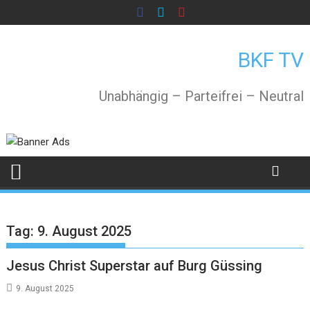
Skip
to
content
BKF TV
Unabhängig – Parteifrei – Neutral
Tag:
9. August 2025
Jesus Christ Superstar auf Burg Güssing
9. August 2025