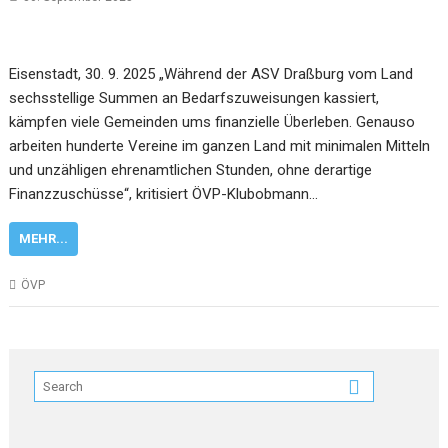
Eisenstadt, 30. 9. 2025 „Während der ASV Draßburg vom Land
sechsstellige Summen an Bedarfszuweisungen kassiert,
kämpfen viele Gemeinden ums finanzielle Überleben. Genauso
arbeiten hunderte Vereine im ganzen Land mit minimalen Mitteln
und unzähligen ehrenamtlichen Stunden, ohne derartige
Finanzzuschüsse“, kritisiert ÖVP-Klubobmann…
MEHR...
ÖVP