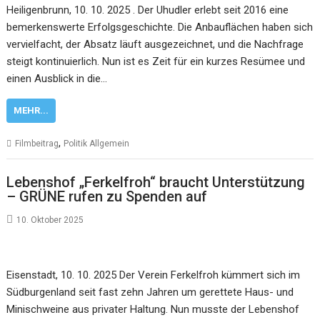
Heiligenbrunn, 10. 10. 2025 . Der Uhudler erlebt seit 2016 eine
bemerkenswerte Erfolgsgeschichte. Die Anbauflächen haben sich
vervielfacht, der Absatz läuft ausgezeichnet, und die Nachfrage
steigt kontinuierlich. Nun ist es Zeit für ein kurzes Resümee und
einen Ausblick in die…
MEHR...
,
Filmbeitrag
Politik Allgemein
Lebenshof „Ferkelfroh“ braucht Unterstützung
– GRÜNE rufen zu Spenden auf
10. Oktober 2025
Eisenstadt, 10. 10. 2025 Der Verein Ferkelfroh kümmert sich im
Südburgenland seit fast zehn Jahren um gerettete Haus- und
Minischweine aus privater Haltung. Nun musste der Lebenshof