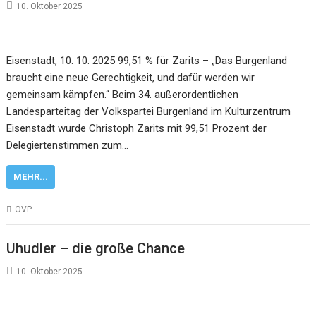
10. Oktober 2025
Eisenstadt, 10. 10. 2025 99,51 % für Zarits – „Das Burgenland
braucht eine neue Gerechtigkeit, und dafür werden wir
gemeinsam kämpfen.“ Beim 34. außerordentlichen
Landesparteitag der Volkspartei Burgenland im Kulturzentrum
Eisenstadt wurde Christoph Zarits mit 99,51 Prozent der
Delegiertenstimmen zum…
MEHR...
ÖVP
Uhudler – die große Chance
10. Oktober 2025