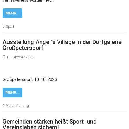
Tennisvereins wurden neu…
MEHR...
Sport
Ausstellung Angel´s Village in der Dorfgalerie
Großpetersdorf
10. Oktober 2025
Großpetersdorf, 10. 10. 2025
MEHR...
Veranstaltung
Gemeinden stärken heißt Sport- und
Vereinsleben sichern!