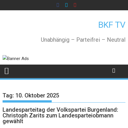
Skip
to
content
BKF TV
Unabhängig – Parteifrei – Neutral
Tag:
10. Oktober 2025
Landesparteitag der Volkspartei Burgenland:
Christoph Zarits zum Landesparteiobmann
gewählt