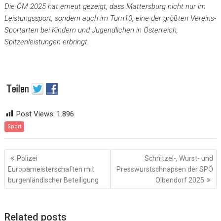
Die ÖM 2025 hat erneut gezeigt, dass Mattersburg nicht nur im
Leistungssport, sondern auch im Turn10, eine der größten Vereins-
Sportarten bei Kindern und Jugendlichen in Österreich,
Spitzenleistungen erbringt.
Post Views:
1.896
Sport
Beitragsnavigation
Polizei
Schnitzel-, Wurst- und
Europameisterschaften mit
Presswurstschnapsen der SPÖ
burgenländischer Beteiligung
Olbendorf 2025
Related posts