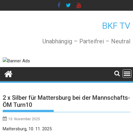
Skip
to
content
BKF TV
Unabhängig – Parteifrei – Neutral
2 x Silber für Mattersburg bei der Mannschafts-
ÖM Turn10
10. November 2025
Mattersburg, 10. 11. 2025