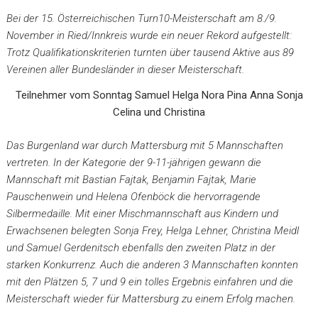
Bei der 15. Österreichischen Turn10-Meisterschaft am 8./9.
November in Ried/Innkreis wurde ein neuer Rekord aufgestellt:
Trotz Qualifikationskriterien turnten über tausend Aktive aus 89
Vereinen aller Bundesländer in dieser Meisterschaft.
Teilnehmer vom Sonntag Samuel Helga Nora Pina Anna Sonja
Celina und Christina
Das Burgenland war durch Mattersburg mit 5 Mannschaften
vertreten. In der Kategorie der 9-11-jährigen gewann die
Mannschaft mit Bastian Fajtak, Benjamin Fajtak, Marie
Pauschenwein und Helena Ofenböck die hervorragende
Silbermedaille. Mit einer Mischmannschaft aus Kindern und
Erwachsenen belegten Sonja Frey, Helga Lehner, Christina Meidl
und Samuel Gerdenitsch ebenfalls den zweiten Platz in der
starken Konkurrenz. Auch die anderen 3 Mannschaften konnten
mit den Plätzen 5, 7 und 9 ein tolles Ergebnis einfahren und die
Meisterschaft wieder für Mattersburg zu einem Erfolg machen.