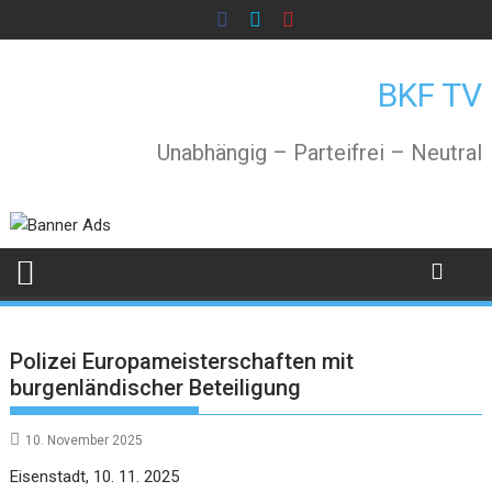
Skip
to
content
BKF TV
Unabhängig – Parteifrei – Neutral
Polizei Europameisterschaften mit
burgenländischer Beteiligung
10. November 2025
Eisenstadt, 10. 11. 2025