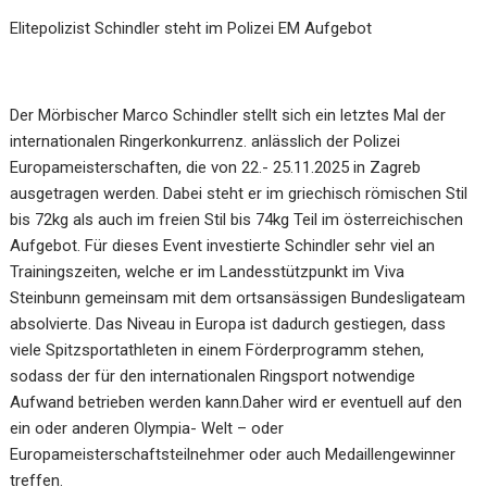
Elitepolizist Schindler steht im Polizei EM Aufgebot
Der Mörbischer Marco Schindler stellt sich ein letztes Mal der
internationalen Ringerkonkurrenz. anlässlich der Polizei
Europameisterschaften, die von 22.- 25.11.2025 in Zagreb
ausgetragen werden. Dabei steht er im griechisch römischen Stil
bis 72kg als auch im freien Stil bis 74kg Teil im österreichischen
Aufgebot. Für dieses Event investierte Schindler sehr viel an
Trainingszeiten, welche er im Landesstützpunkt im Viva
Steinbunn gemeinsam mit dem ortsansässigen Bundesligateam
absolvierte. Das Niveau in Europa ist dadurch gestiegen, dass
viele Spitzsportathleten in einem Förderprogramm stehen,
sodass der für den internationalen Ringsport notwendige
Aufwand betrieben werden kann.Daher wird er eventuell auf den
ein oder anderen Olympia- Welt – oder
Europameisterschaftsteilnehmer oder auch Medaillengewinner
treffen.