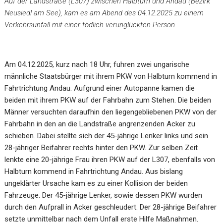
Auf der Landstraße (L307) zwischen Halbturn und Andau (Bezirk
Neusiedl am See), kam es am Abend des 04.12.2025 zu einem
Verkehrsunfall mit einer tödlich verunglückten Person.
Am 04.12.2025, kurz nach 18 Uhr, fuhren zwei ungarische
männliche Staatsbürger mit ihrem PKW von Halbturn kommend in
Fahrtrichtung Andau. Aufgrund einer Autopanne kamen die
beiden mit ihrem PKW auf der Fahrbahn zum Stehen. Die beiden
Männer versuchten daraufhin den liegengebliebenen PKW von der
Fahrbahn in den an die Landstraße angrenzenden Acker zu
schieben. Dabei stellte sich der 45-jährige Lenker links und sein
28-jähriger Beifahrer rechts hinter den PKW. Zur selben Zeit
lenkte eine 20-jährige Frau ihren PKW auf der L307, ebenfalls von
Halbturn kommend in Fahrtrichtung Andau. Aus bislang
ungeklärter Ursache kam es zu einer Kollision der beiden
Fahrzeuge. Der 45-jährige Lenker, sowie dessen PKW wurden
durch den Aufprall in Acker geschleudert. Der 28-jährige Beifahrer
setzte unmittelbar nach dem Unfall erste Hilfe Maßnahmen.