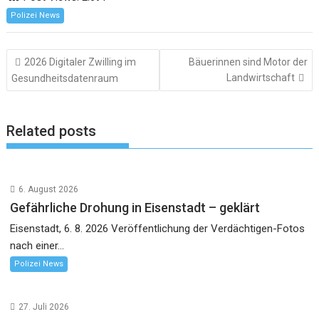
Polizei News
Beitragsnavigation
2026 Digitaler Zwilling im
Bäuerinnen sind Motor der
Landwirtschaft
Gesundheitsdatenraum
Related posts
6. August 2026
Gefährliche Drohung in Eisenstadt – geklärt
Eisenstadt, 6. 8. 2026 Veröffentlichung der Verdächtigen-Fotos
nach einer...
Polizei News
27. Juli 2026