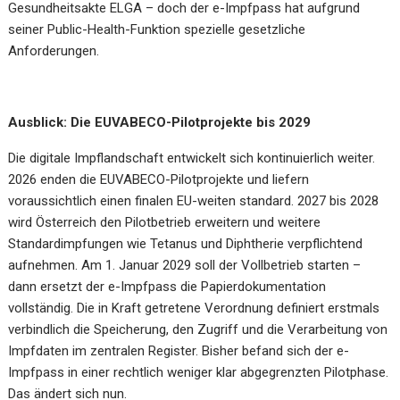
Gesundheitsakte ELGA – doch der e-Impfpass hat aufgrund
seiner Public-Health-Funktion spezielle gesetzliche
Anforderungen.
Ausblick: Die EUVABECO-Pilotprojekte bis 2029
Die digitale Impflandschaft entwickelt sich kontinuierlich weiter.
2026 enden die EUVABECO-Pilotprojekte und liefern
voraussichtlich einen finalen EU-weiten standard. 2027 bis 2028
wird Österreich den Pilotbetrieb erweitern und weitere
Standardimpfungen wie Tetanus und Diphtherie verpflichtend
aufnehmen. Am 1. Januar 2029 soll der Vollbetrieb starten –
dann ersetzt der e-Impfpass die Papierdokumentation
vollständig. Die in Kraft getretene Verordnung definiert erstmals
verbindlich die Speicherung, den Zugriff und die Verarbeitung von
Impfdaten im zentralen Register. Bisher befand sich der e-
Impfpass in einer rechtlich weniger klar abgegrenzten Pilotphase.
Das ändert sich nun.