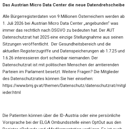
Das Austrian Micro Data Center die neue Datendrehscheibe
Alle Bürgerregisterdaten von 9 Millionen Österreichern werden ab
1. Juli 2026 bei Austrian Micro Data Center „angebunden“ was
immer das rechtlich nach DSGVO zu bedeuten hat. Der AUT
Datenschutzrat hat 2025 eine einzige Stellungnahme aus seinen
Sitzungen veröffentlicht. Der Gesundheitsbereich und die
aktuellen Registerzugriffe und Datenspeicherungen ab 1.7.25 und
1.6.26 interessieren dort scheinbar niemanden. Der
Datenschutzrat ist mit politischen Menschen der amtierenden
Parteien im Parlament besetzt. Weitere Fragen? Die Mitglieder
des Datenschutzrates können Sie hier einsehen:
https://www.bmj.gv.at/themen/Datenschutz/datenschutzrat/mitgl
ieder.html
Die Patienten können über die ID-Austria oder eine persönliche
Vorsprache bei der ELGA Ombundsstelle einen OptOut aus den