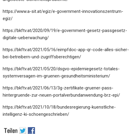
https://www.a-sit.at/egiz/e-government-innovationszentrum-
egiz/
https://bkftv.at/2020/09/19/e-government-gesetz-passgesetz-
digitale-ueberwachung/
https://bkftv.at/2021/05/16/eimpfdoc-app-qr-code-alles-sicher-
bei-betreibern-und-zugriffsberechtigen/
https://bkftv.at/2021/05/20/dsgvo-epidemiegesetz-totales-
systemversagen-im-gruenen-gesundheitsministerium/
https://bkftv.at/2021/06/13/3g-zertifikate-gruener-pass-
hintergruende-zur-neuen-portalverbundanwendung-brz-epi/
https://bkftv.at/2021/10/18/bundesregierung-kuenstliche-
intelligenz-ki-schoengeschrieben/