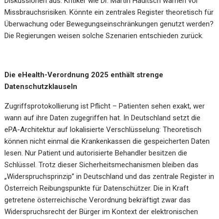
Diskussionen aus. Kritiker wie Dr. Martin Haditsch warnen vor
Missbrauchsrisiken. Könnte ein zentrales Register theoretisch für
Überwachung oder Bewegungseinschränkungen genutzt werden?
Die Regierungen weisen solche Szenarien entschieden zurück.
Die eHealth-Verordnung 2025 enthält strenge
Datenschutzklauseln
Zugriffsprotokollierung ist Pflicht – Patienten sehen exakt, wer
wann auf ihre Daten zugegriffen hat. In Deutschland setzt die
ePA-Architektur auf lokalisierte Verschlüsselung: Theoretisch
können nicht einmal die Krankenkassen die gespeicherten Daten
lesen. Nur Patient und autorisierte Behandler besitzen die
Schlüssel. Trotz dieser Sicherheitsmechanismen bleiben das
„Widerspruchsprinzip” in Deutschland und das zentrale Register in
Österreich Reibungspunkte für Datenschützer. Die in Kraft
getretene österreichische Verordnung bekräftigt zwar das
Widerspruchsrecht der Bürger im Kontext der elektronischen