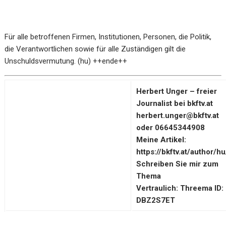
Für alle betroffenen Firmen, Institutionen, Personen, die Politik,
die Verantwortlichen sowie für alle Zuständigen gilt die
Unschuldsvermutung. (hu) ++ende++
Herbert Unger – freier
Journalist bei bkftv.at
herbert.unger@bkftv.at
oder 06645344908
Meine Artikel:
https://bkftv.at/author/hu
Schreiben Sie mir zum
Thema
Vertraulich: Threema ID:
DBZ2S7ET