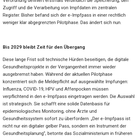
Verordnung definiert erstmals verbindlich die Speicherung, den
Zugriff und die Verarbeitung von Impfdaten im zentralen
Register. Bisher befand sich der e-Impfpass in einer rechtlich
weniger klar abgegrenzten Pilotphase. Das ändert sich nun.
Bis 2029 bleibt Zeit für den Übergang
Diese lange Frist soll technische Hürden beseitigen, die digitale
Gesundheitsprojekte in der Vergangenheit immer wieder
ausgebremst haben. Während der aktuellen Pilotphase
konzentriert sich die Meldepflicht auf ausgewählte Impfungen:
Influenza, COVID-19, HPV und Affenpocken müssen
verpflichtend in den e-Impfpass eingetragen werden. Die Auswahl
ist strategisch. Sie schafft eine solide Datenbasis für
epidemiologisches Monitoring, ohne Ärzte und
Gesundheitssystem sofort zu überfordern. „Der e-Impfpass ist
nicht nur ein digitaler gelber Pass, sondern ein Instrument der
Gesundheitsplanung”, betonte das Sozialministerium in früheren