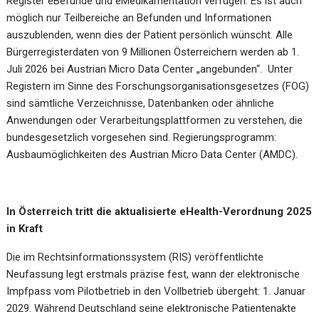
Register eBefunde und eMedikamentation verfügen. Es ist auch
möglich nur Teilbereiche an Befunden und Informationen
auszublenden, wenn dies der Patient persönlich wünscht. Alle
Bürgerregisterdaten von 9 Millionen Österreichern werden ab 1.
Juli 2026 bei Austrian Micro Data Center „angebunden“. Unter
Registern im Sinne des Forschungsorganisationsgesetzes (FOG)
sind sämtliche Verzeichnisse, Datenbanken oder ähnliche
Anwendungen oder Verarbeitungsplattformen zu verstehen, die
bundesgesetzlich vorgesehen sind. Regierungsprogramm:
Ausbaumöglichkeiten des Austrian Micro Data Center (AMDC).
In Österreich tritt die aktualisierte eHealth-Verordnung 2025
in Kraft
Die im Rechtsinformationssystem (RIS) veröffentlichte
Neufassung legt erstmals präzise fest, wann der elektronische
Impfpass vom Pilotbetrieb in den Vollbetrieb übergeht: 1. Januar
2029. Während Deutschland seine elektronische Patientenakte