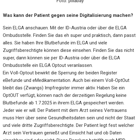
Foto: pixabay
Was kann der Patient gegen seine Digitalisierung machen?
Sein ELGA anschauen. Mit der ID-Austria oder über die ELGA
Ombudsstelle. Finden Sie das eh super und praktisch, dann passt
alles. Sie haben Ihre Blutbefunde im ELGA und viele
Zugriffsberechtigte können diese einsehen. Finden Sie das nicht
super, dann können sie per ID-Austria oder über die ELGA
Ombudsstelle ein ELGA Optout veranlassen.
Ein Voll-Optout bewirkt die Sperrung der beiden Register
eBefunde und eMedikamentation. Auch bei einem Voll-OptOut
bleibt das (Zwangs) Impfregister immer aktiv. Haben Sie ein
OptOUT verfügt, können nach der derzeitigen Regelung keine
Blutbefunde ab 1.7.2025 in ihrem ELGA gespeichert werden.
Jeder wie er will. Der Patient mit dem Arzt seines Vertrauens
muss Herr über seine Gesundheitsdaten sein und nicht der Staat
und viele dritte Zugriffsberechtigte. Der Patient legt fest welcher
Arzt sein Vertrauen genießt und Einsicht hat und ob Daten