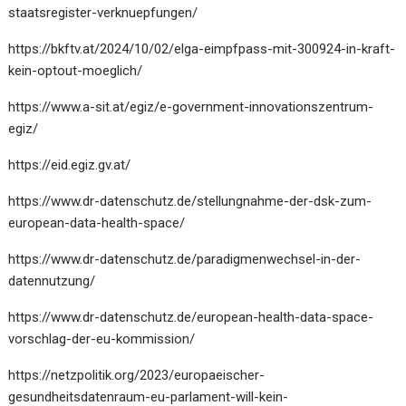
staatsregister-verknuepfungen/
https://bkftv.at/2024/10/02/elga-eimpfpass-mit-300924-in-kraft-
kein-optout-moeglich/
https://www.a-sit.at/egiz/e-government-innovationszentrum-
egiz/
https://eid.egiz.gv.at/
https://www.dr-datenschutz.de/stellungnahme-der-dsk-zum-
european-data-health-space/
https://www.dr-datenschutz.de/paradigmenwechsel-in-der-
datennutzung/
https://www.dr-datenschutz.de/european-health-data-space-
vorschlag-der-eu-kommission/
https://netzpolitik.org/2023/europaeischer-
gesundheitsdatenraum-eu-parlament-will-kein-