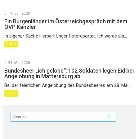
11. Juli 2026
Ein Burgenländer im Österreichgespräch mit dem
ÖVP Kanzler
In eigener Sache Herbert Unger Fotoreporter: Ich werde als...
Politik
29. Mai 2026
Bundesheer „ich gelobe“: 102 Soldaten legen Eid bei
Angelobung in Mattersburg ab
Bei der feierlichen Angelobung des Bundesheeres am 28. Mai...
Politik