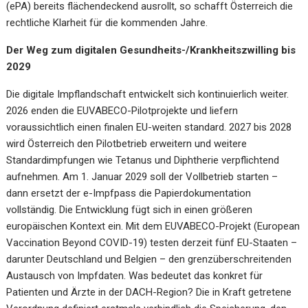
(ePA) bereits flächendeckend ausrollt, so schafft Österreich die
rechtliche Klarheit für die kommenden Jahre.
Der Weg zum digitalen Gesundheits-/Krankheitszwilling bis
2029
Die digitale Impflandschaft entwickelt sich kontinuierlich weiter.
2026 enden die EUVABECO-Pilotprojekte und liefern
voraussichtlich einen finalen EU-weiten standard. 2027 bis 2028
wird Österreich den Pilotbetrieb erweitern und weitere
Standardimpfungen wie Tetanus und Diphtherie verpflichtend
aufnehmen. Am 1. Januar 2029 soll der Vollbetrieb starten –
dann ersetzt der e-Impfpass die Papierdokumentation
vollständig. Die Entwicklung fügt sich in einen größeren
europäischen Kontext ein. Mit dem EUVABECO-Projekt (European
Vaccination Beyond COVID-19) testen derzeit fünf EU-Staaten –
darunter Deutschland und Belgien – den grenzüberschreitenden
Austausch von Impfdaten. Was bedeutet das konkret für
Patienten und Ärzte in der DACH-Region? Die in Kraft getretene