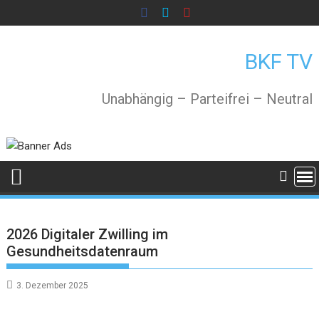
Skip
to
content
BKF TV
Unabhängig – Parteifrei – Neutral
2026 Digitaler Zwilling im
Gesundheitsdatenraum
3. Dezember 2025