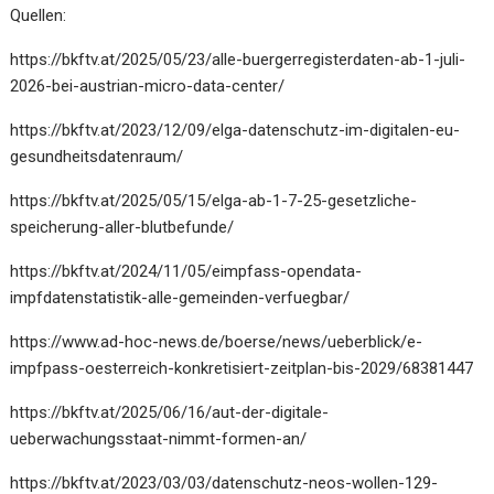
Quellen:
https://bkftv.at/2025/05/23/alle-buergerregisterdaten-ab-1-juli-
2026-bei-austrian-micro-data-center/
https://bkftv.at/2023/12/09/elga-datenschutz-im-digitalen-eu-
gesundheitsdatenraum/
https://bkftv.at/2025/05/15/elga-ab-1-7-25-gesetzliche-
speicherung-aller-blutbefunde/
https://bkftv.at/2024/11/05/eimpfass-opendata-
impfdatenstatistik-alle-gemeinden-verfuegbar/
https://www.ad-hoc-news.de/boerse/news/ueberblick/e-
impfpass-oesterreich-konkretisiert-zeitplan-bis-2029/68381447
https://bkftv.at/2025/06/16/aut-der-digitale-
ueberwachungsstaat-nimmt-formen-an/
https://bkftv.at/2023/03/03/datenschutz-neos-wollen-129-