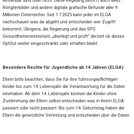
einsehbar sind oder nicht. Diese Regelung betrifft auch MRD,
Röngtenbilder und andere digitale grafische Befunde aller 9
Millionen Österreicher. Seit 1.7.2025 kann jeder im ELGA
nachschauen was da abgeht und entscheiden wer Zugriff
bekommt. Übrigens, die Regierung und das SPÖ
Gesundheitsministerium „überlegt und prüft“ derzeit ob dieses
OptOut weiter eingeschränkt oder erhalten bleibt.
Besondere Rechte für Jugendliche ab 14 Jahren (ELGA)
Eltern bitte beachten, dass Sie für ihre führsorgepflichtigen
Kinder bis zum 14. Lebensjahr die Verantwortung für die Daten
innehaben. Ab dem 14. Lebensjahr können die Kinder ohne
Zustimmung der Eltern selbst entscheiden was in ihrem ELGA
passiert oder nicht passiert. Bis zum 14. Geburtstag haben die
Eltern die gesetzliche Vertretung und entscheiden über die Daten.