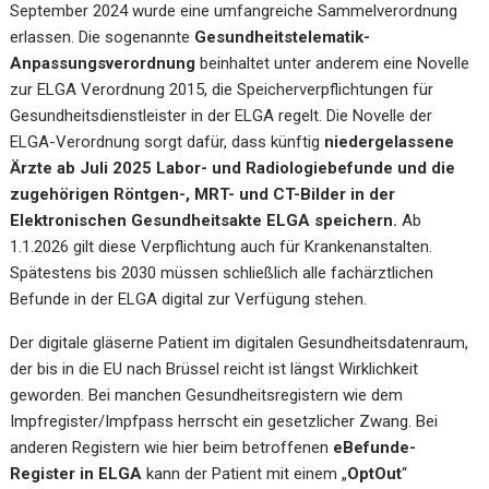
September 2024 wurde eine umfangreiche Sammelverordnung
erlassen. Die sogenannte
Gesundheitstelematik-
Anpassungsverordnung
beinhaltet unter anderem eine Novelle
zur ELGA Verordnung 2015, die Speicherverpflichtungen für
Gesundheitsdienstleister in der ELGA regelt. Die Novelle der
ELGA-Verordnung sorgt dafür, dass künftig
niedergelassene
Ärzte ab Juli 2025 Labor- und Radiologiebefunde und die
zugehörigen Röntgen-, MRT- und CT-Bilder in der
Elektronischen Gesundheitsakte ELGA speichern.
Ab
1.1.2026 gilt diese Verpflichtung auch für Krankenanstalten.
Spätestens bis 2030 müssen schließlich alle fachärztlichen
Befunde in der ELGA digital zur Verfügung stehen.
Der digitale gläserne Patient im digitalen Gesundheitsdatenraum,
der bis in die EU nach Brüssel reicht ist längst Wirklichkeit
geworden. Bei manchen Gesundheitsregistern wie dem
Impfregister/Impfpass herrscht ein gesetzlicher Zwang. Bei
anderen Registern wie hier beim betroffenen
eBefunde-
Register in ELGA
kann der Patient mit einem „
OptOut
“