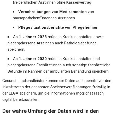
freiberuflichen Ärzt:innen ohne Kassenvertrag
Verschreibungen von Medikamenten
von
hausapothekenführenden Ärzt:innen
Pflegesituationsberichte von Pflegeheimen
Ab
1. Jänner 2028
müssen Krankenanstalten sowie
niedergelassene Ärzt:innen auch Pathologiebefunde
speichern.
Ab
1. Jänner 2030
müssen Krankenanstalten und
niedergelassene Fachärzt:innen auch sonstige fachärztliche
Befunde im Rahmen der ambulanten Behandlung speichern.
Gesundheitsdienstleister können die Daten auch bereits vor dem
Inkrafttreten der genannten Speicherverpflichtungen freiwillig in
der ELGA speichern, um die Informationen möglichst rasch
digital bereitzustellen.
Der wahre Umfang der Daten wird in den