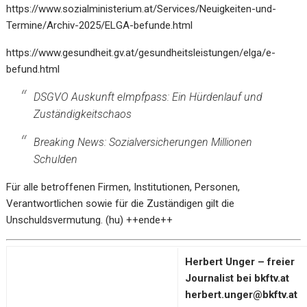
https://www.sozialministerium.at/Services/Neuigkeiten-und-
Termine/Archiv-2025/ELGA-befunde.html
https://www.gesundheit.gv.at/gesundheitsleistungen/elga/e-
befund.html
DSGVO Auskunft eImpfpass: Ein Hürdenlauf und
Zuständigkeitschaos
Breaking News: Sozialversicherungen Millionen
Schulden
Für alle betroffenen Firmen, Institutionen, Personen,
Verantwortlichen sowie für die Zuständigen gilt die
Unschuldsvermutung. (hu) ++ende++
Herbert Unger – freier
Journalist bei bkftv.at
herbert.unger@bkftv.at