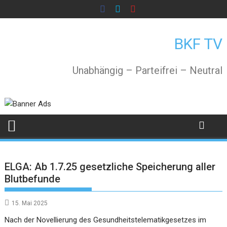
Skip
to
content
BKF TV
Unabhängig – Parteifrei – Neutral
ELGA: Ab 1.7.25 gesetzliche Speicherung aller
Blutbefunde
15. Mai 2025
Nach der Novellierung des Gesundheitstelematikgesetzes im