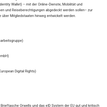
ntity Wallet) – mit der Online-Dienste, Mobilität und
esen und Reiseberechtigungen abgedeckt werden sollen– zur
e über Mitgliedstaaten hinweg entwickelt werden.
sarbeitsgruppe)
 GmbH)
European Digital Rights)
Brieftasche Orwells und das eID System der EU gut und kritisch