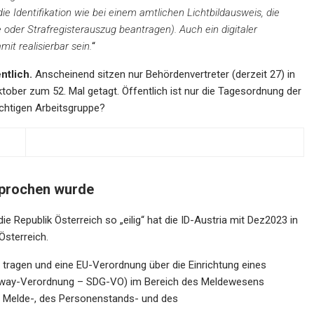
e Identifikation wie bei einem amtlichen Lichtbildausweis, die
oder Strafregisterauszug beantragen). Auch ein digitaler
it realisierbar sein.
“
ntlich.
Anscheinend sitzen nur Behördenvertreter (derzeit 27) in
ktober zum 52. Mal getagt. Öffentlich ist nur die Tagesordnung der
wichtigen Arbeitsgruppe?
sprochen wurde
 Republik Österreich so „eilig“ hat die ID-Austria mit Dez2023 in
Österreich.
 tragen und eine EU-Verordnung über die Einrichtung eines
Gateway-Verordnung – SDG-VO) im Bereich des Meldewesens
s Melde-, des Personenstands- und des