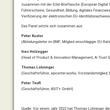
zusammen mit der EUid-Brieftasche (European Digital Ide
Führerscheine, Gesundheit, Bildung, digitales Finanzw
Verifizierung der elektronischen EU-Identitätsnachweis
Das Panel setzte sich zusammen aus:
Peter Kustor
(Abteilungsleiter im BMF; Mitglied einschlägiger EU-Rat
Ines Holzegger
(Head of Product & Innovation Management, A-Trust
Thomas Lohninger
(Geschäftsführer, epicenter.works; Vorstandsmitglied, 
Peter Teufl
(Geschäftsführer, ASIT+ GmbH)
Quelle: Vor einem Jahr 2022 hat Thomas Lohninger die 