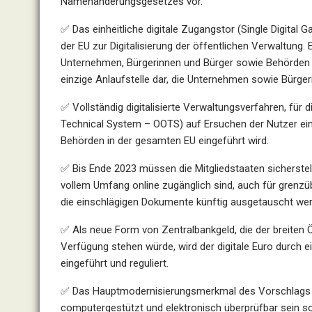
Namenänderungsgesetzes vor.
✅ Das einheitliche digitale Zugangstor (Single Digital 
der EU zur Digitalisierung der öffentlichen Verwaltung
Unternehmen, Bürgerinnen und Bürger sowie Behörden b
einzige Anlaufstelle dar, die Unternehmen sowie Bürger
✅ Vollständig digitalisierte Verwaltungsverfahren, für
Technical System – OOTS) auf Ersuchen der Nutzer e
Behörden in der gesamten EU eingeführt wird.
✅ Bis Ende 2023 müssen die Mitgliedstaaten sicherstel
vollem Umfang online zugänglich sind, auch für grenzü
die einschlägigen Dokumente künftig ausgetauscht we
✅ Als neue Form von Zentralbankgeld, die der breiten
Verfügung stehen würde, wird der digitale Euro durch 
eingeführt und reguliert.
✅ Das Hauptmodernisierungsmerkmal des Vorschlags ist 
computergestützt und elektronisch überprüfbar sein sol