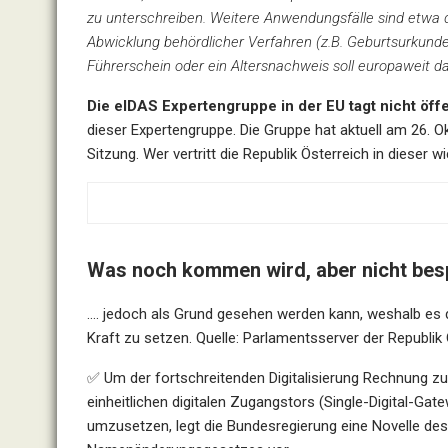
zu unterschreiben. Weitere Anwendungsfälle sind etwa di
Abwicklung behördlicher Verfahren (z.B. Geburtsurkunde 
Führerschein oder ein Altersnachweis soll europaweit dam
Die eIDAS Expertengruppe in der EU tagt nicht öffe
dieser Expertengruppe. Die Gruppe hat aktuell am 26. O
Sitzung. Wer vertritt die Republik Österreich in dieser 
Was noch kommen wird, aber nicht be
…. jedoch als Grund gesehen werden kann, weshalb es die
Kraft zu setzen. Quelle: Parlamentsserver der Republik 
✅ Um der fortschreitenden Digitalisierung Rechnung zu
einheitlichen digitalen Zugangstors (Single-Digital-
umzusetzen, legt die Bundesregierung eine Novelle de