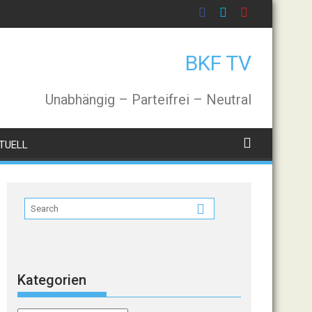
BKF TV
Unabhängig – Parteifrei – Neutral
TUELL
Kategorien