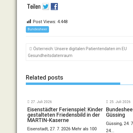
Post Views:
4.448
Bundesheer
Beitragsnavigation
Österreich: Unsere digitalen Patientendaten im EU
Gesundheitsdatenraum
Related posts
27. Juli 2026
25. Juli 2026
Eisenstädter Ferienspiel: Kinder
Bundesheer
gestalteten Friedensbild in der
Güssing
MARTIN-Kaserne
Güssing, 24. 7
Eisenstadt, 27. 7. 2026 Mehr als 100
24....