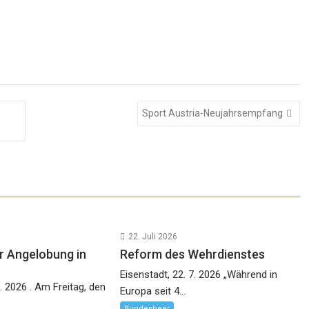
Sport Austria-Neujahrsempfang
22. Juli 2026
 Angelobung in
Reform des Wehrdienstes
Eisenstadt, 22. 7. 2026 „Während in
. 2026 . Am Freitag, den
Europa seit 4...
Bundesheer