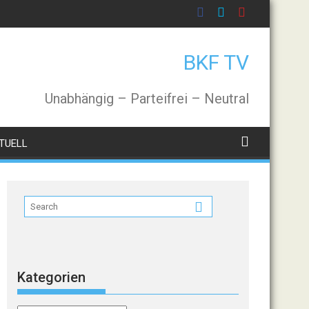
BKF TV
Unabhängig – Parteifrei – Neutral
TUELL
Kategorien