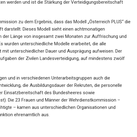
ten werden und ist die Stärkung der Verteidigungsbereitschaft
mission zu dem Ergebnis, dass das Modell „Österreich PLUS“ die
ft darstellt. Dieses Modell sieht einen achtmonatigen
in der Länge von insgesamt zwei Monaten zur Auffrischung und
 wurden unterschiedliche Modelle erarbeitet, die alle
 mit unterschiedlicher Dauer und Ausprägung aufweisen. Der
r Aufgaben der Zivilen Landesverteidigung, auf mindestens zwölf
en und in verschiedenen Unterarbeitsgruppen auch die
entwicklung, die Ausbildungsdauer der Rekruten, die personelle
 der Einsatzbereitschaft des Bundesheeres sowie
nst). Die 23 Frauen und Männer der Wehrdienstkommission –
htigte – kamen aus unterschiedlichen Organisationen und
unktion ehrenamtlich aus.