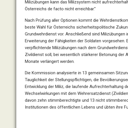
Milizübungen kann das Milizsystem nicht aufrechterhal
Österreichs de facto nicht erreichbar.”
Nach Prüfung aller Optionen kommt die Wehrdienstkom
beste Wahl für Österreichs sicherheitspolitische Zukun
Grundwehrdienst vor. Anschließend sind Milizübungen 
Erweiterung der Fähigkeiten der Soldaten vorgesehen. Es
verpflichtende Milizübungen nach dem Grundwehrdienst
Zivildienst soll, bei wesentlich stärkerer Betonung de
Monate verlängert werden.
Die Kommission analysierte in 13 gemeinsamen Sitzung
Tauglichkeit der Stellungspflichtigen, die Bevölkerungs
Entwicklung der Miliz, die laufende Aufrechterhaltung
Wechselwirkungen mit dem Wehrersatzdienst (Zivildie
davon zehn stimmberechtigte und 13 nicht stimmberec
Institutionen des öffentlichen Lebens und übten ihre F