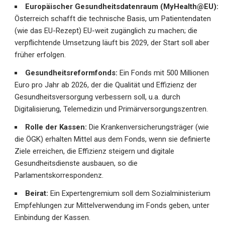
Europäischer Gesundheitsdatenraum (MyHealth@EU):
Österreich schafft die technische Basis, um Patientendaten
(wie das EU-Rezept) EU-weit zugänglich zu machen; die
verpflichtende Umsetzung läuft bis 2029, der Start soll aber
früher erfolgen.
Gesundheitsreformfonds:
Ein Fonds mit 500 Millionen
Euro pro Jahr ab 2026, der die Qualität und Effizienz der
Gesundheitsversorgung verbessern soll, u.a. durch
Digitalisierung, Telemedizin und Primärversorgungszentren.
Rolle der Kassen:
Die Krankenversicherungsträger (wie
die ÖGK) erhalten Mittel aus dem Fonds, wenn sie definierte
Ziele erreichen, die Effizienz steigern und digitale
Gesundheitsdienste ausbauen, so die
Parlamentskorrespondenz
.
Beirat:
Ein Expertengremium soll dem Sozialministerium
Empfehlungen zur Mittelverwendung im Fonds geben, unter
Einbindung der Kassen.