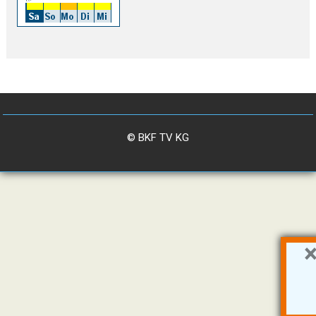
© BKF TV KG