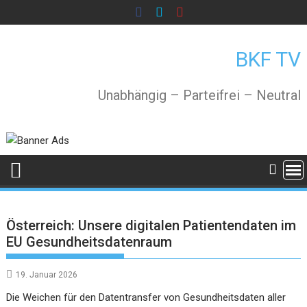
Skip
to
content
BKF TV
Unabhängig – Parteifrei – Neutral
Österreich: Unsere digitalen Patientendaten im
EU Gesundheitsdatenraum
19. Januar 2026
Die Weichen für den Datentransfer von Gesundheitsdaten aller