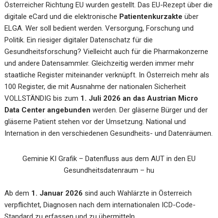
Österreicher Richtung EU wurden gestellt. Das EU-Rezept über die
digitale eCard und die elektronische
Patientenkurzakte
über
ELGA. Wer soll bedient werden. Versorgung, Forschung und
Politik. Ein riesiger digitaler Datenschatz für die
Gesundheitsforschung? Vielleicht auch für die Pharmakonzerne
und andere Datensammler. Gleichzeitig werden immer mehr
staatliche Register miteinander verknüpft. In Österreich mehr als
100 Register, die mit Ausnahme der nationalen Sicherheit
VOLLSTÄNDIG bis zum
1. Juli 2026 an das Austrian Micro
Data Center angebunden
werden. Der gläserne Bürger und der
gläserne Patient stehen vor der Umsetzung. National und
Internation in den verschiedenen Gesundheits- und Datenräumen.
Geminie KI Grafik – Datenfluss aus dem AUT in den EU
Gesundheitsdatenraum – hu
Ab dem
1. Januar 2026
sind auch Wahlärzte in Österreich
verpflichtet, Diagnosen nach dem internationalen ICD-Code-
Standard zu erfassen und zu übermitteln.