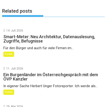
Related posts
14. Juli 2026
Smart-Meter: Neu Architektur, Datenauslesung,
Zugriffe, Befugnisse
Für den Bürger und auch für viele Firmen im...
Politik
11. Juli 2026
Ein Burgenländer im Österreichgespräch mit dem
ÖVP Kanzler
In eigener Sache Herbert Unger Fotoreporter: Ich werde als...
Politik
29. Mai 2026