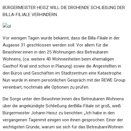
BÜRGERMEISTER HEISZ WILL DIE DROHENDE SCHLIEßUNG DER
BILLA-FILIALE VERHINDERN
Vor wenigen Tagen wurde bekannt, dass die Billa-Filiale in der
Augasse 31 geschlossen werden soll. Vor allem für die
Bewohner:innen in den 25 Wohnungen des Betreubaren
Wohnens, (ca. weitere 40 Wohneinheiten beim ehemaligen
Gasthof Krail sind schon in Planung) sowie die Angestellten in
den Büros und Geschäften im Stadtzentrum eine Katastrophe.
Nun wurde in einem persönlichen Gespräch mit der REWE Group
vereinbart, nochmals alle Optionen zu prüfen.
Die Sorge unter den Bewohner:innen des Betreubaren Wohnens
über die angekündigte Schließung derBilla-Filiale ist groß, weiß
Bürgermeister Johann Heisz zu berichten: „Ich habe in den
vergangenen Tagenmit einigen von ihnen gesprochen. Einer der
wichtigsten Gründe, warum sie sich für das BetreubareWohnen