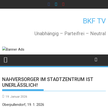
Skip
to
content
BKF TV
Unabhängig – Parteifrei – Neutral
NAHVERSORGER IM STADTZENTRUM IST
UNERLÄSSLICH!
19. Januar 2026
Oberpullendorf, 19. 1. 2026