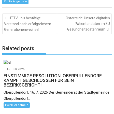
Politik Allgemein
Beitragsnavigation
UTTV Jois bestätigt
Österreich: Unsere digitalen
Patientendaten im EU
Vorstand nach erfolgreichem
Gesundheitsdatenraum
Generationenwechsel
Related posts
16. Juli 2026
EINSTIMMIGE RESOLUTION: OBERPULLENDORF
KÄMPFT GESCHLOSSEN FÜR SEIN
BEZIRKSGERICHT!
Oberpullendorf, 16. 7. 2026 Der Gemeinderat der Stadtgemeinde
Oberpullendorf...
Politik Allgemein