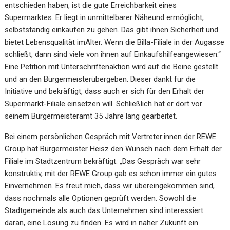
entschieden haben, ist die gute Erreichbarkeit eines
Supermarktes. Er liegt in unmittelbarer Näheund ermöglicht,
selbstständig einkaufen zu gehen. Das gibt ihnen Sicherheit und
bietet Lebensqualität imAlter. Wenn die Billa-Filiale in der Augasse
schließt, dann sind viele von ihnen auf Einkaufshilfeangewiesen.“
Eine Petition mit Unterschriftenaktion wird auf die Beine gestellt
und an den Bürgermeisterübergeben. Dieser dankt für die
Initiative und bekräftigt, dass auch er sich für den Erhalt der
Supermarkt-Filiale einsetzen will. Schließlich hat er dort vor
seinem Bürgermeisteramt 35 Jahre lang gearbeitet.
Bei einem persönlichen Gespräch mit Vertreter:innen der REWE
Group hat Bürgermeister Heisz den Wunsch nach dem Erhalt der
Filiale im Stadtzentrum bekräftigt: „Das Gespräch war sehr
konstruktiv, mit der REWE Group gab es schon immer ein gutes
Einvernehmen. Es freut mich, dass wir übereingekommen sind,
dass nochmals alle Optionen geprüft werden. Sowohl die
Stadtgemeinde als auch das Unternehmen sind interessiert
daran, eine Lösung zu finden. Es wird in naher Zukunft ein