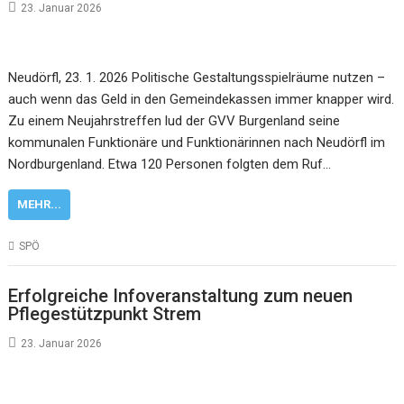
23. Januar 2026
Neudörfl, 23. 1. 2026 Politische Gestaltungsspielräume nutzen –
auch wenn das Geld in den Gemeindekassen immer knapper wird.
Zu einem Neujahrstreffen lud der GVV Burgenland seine
kommunalen Funktionäre und Funktionärinnen nach Neudörfl im
Nordburgenland. Etwa 120 Personen folgten dem Ruf…
MEHR...
SPÖ
Erfolgreiche Infoveranstaltung zum neuen
Pflegestützpunkt Strem
23. Januar 2026