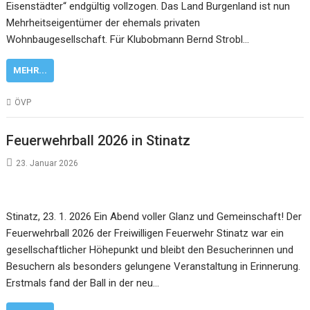
Eisenstädter“ endgültig vollzogen. Das Land Burgenland ist nun
Mehrheitseigentümer der ehemals privaten
Wohnbaugesellschaft. Für Klubobmann Bernd Strobl…
MEHR...
ÖVP
Feuerwehrball 2026 in Stinatz
23. Januar 2026
Stinatz, 23. 1. 2026 Ein Abend voller Glanz und Gemeinschaft! Der
Feuerwehrball 2026 der Freiwilligen Feuerwehr Stinatz war ein
gesellschaftlicher Höhepunkt und bleibt den Besucherinnen und
Besuchern als besonders gelungene Veranstaltung in Erinnerung.
Erstmals fand der Ball in der neu…