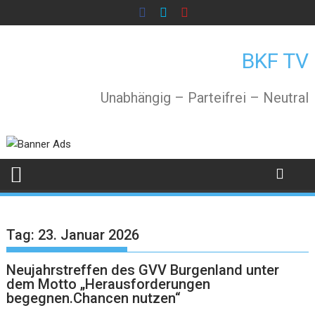
Skip
to
content
BKF TV
Unabhängig – Parteifrei – Neutral
Tag:
23. Januar 2026
Neujahrstreffen des GVV Burgenland unter
dem Motto „Herausforderungen
begegnen.Chancen nutzen“